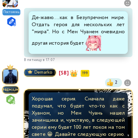
Постоялец
Де-жавю....как в Безупречном мире.
Отдать героя для нескольких лет
"мира". Но с Мен Чуанем очевидно
другая история будет
В пятницу в 17:07
Demarko
[SB]
199
2
PREMIUM
Хорошая серия. Сначала даже
подумал, что будет что-то как с
Хуаном, но Мен Чуань нашел
зачинщика и, чувствую, в следующей
серии ему будет 100 лет покоя на том
свете.😁 Давайте следующую серию.