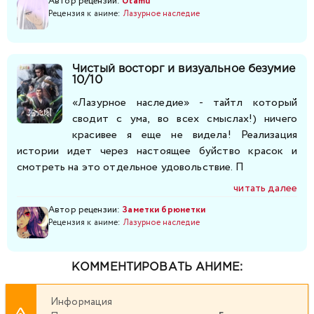
Автор рецензии:
Utamu
Рецензия к аниме:
Лазурное наследие
Чистый восторг и визуальное безумие
10/10
«Лазурное наследие» - тайтл который
сводит с ума, во всех смыслах!) ничего
красивее я еще не видела! Реализация
истории идет через настоящее буйство красок и
смотреть на это отдельное удовольствие. П
читать далее
Автор рецензии:
Заметки брюнетки
Рецензия к аниме:
Лазурное наследие
КОММЕНТИРОВАТЬ АНИМЕ:
Информация