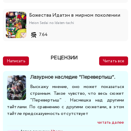
Божества Идатэн в мирном поколении
Heion Sedai no Idaten-tachi
7.64
РЕЦЕНЗИИ
Написать
Читать все
Лазурное наследие "Перевертыш".
Выскажу мнение, оно может показаться
странным. Такое чувство, что весь сюжет
"Перевертыш" . Насмешка над другими
тайтлами. По сравнению с другими сюжетами, в этом
тайтле предсказуемость отсутствует
читать далее