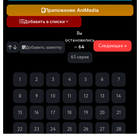
Приложение AniMedia
Добавить в списки
Вы
остановились
Следующая →
—
64
Добавить заметку
65 серия
1
2
3
4
5
6
7
8
9
10
11
12
13
14
15
16
17
18
19
20
21
22
23
24
25
26
27
28