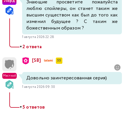
Лорд
Знающие просветите пожалуйста
люблю спойлеры, он станет таким же
высшим существом как был до того как
изменил будущее ? С таким же
божественным образом ?
1 августа 2026 22:28
2 ответа
▼
[SB]
tatami
55
Местный
Довольно заинтересованная серия)
1 августа 2026 09:50
5 ответов
▼