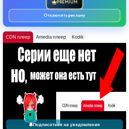
PREMIUM
Отключить рекламу
CDN плеер
Amedia плеер
Kodik
Подписаться на уведомления