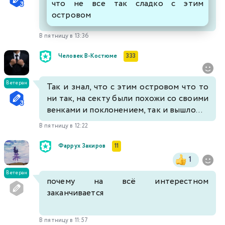
что не все так сладко с этим
островом
В пятницу в 13:36
Человек В-Костюме
333
Ветеран
Так и знал, что с этим островом что то
ни так, на секту были похожи со своими
венками и поклонением, так и вышло...
В пятницу в 12:22
Фаррух Закиров
11
1
Ветеран
почему на всё интерестном
заканчивается
В пятницу в 11:57