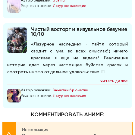
Автор рецензии:
Utamu
Рецензия к аниме:
Лазурное наследие
Чистый восторг и визуальное безумие
10/10
«Лазурное наследие» - тайтл который
сводит с ума, во всех смыслах!) ничего
красивее я еще не видела! Реализация
истории идет через настоящее буйство красок и
смотреть на это отдельное удовольствие. П
читать далее
Автор рецензии:
Заметки брюнетки
Рецензия к аниме:
Лазурное наследие
КОММЕНТИРОВАТЬ АНИМЕ:
Информация