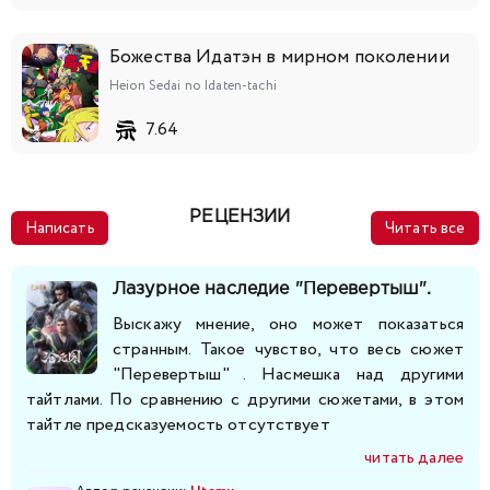
Божества Идатэн в мирном поколении
Heion Sedai no Idaten-tachi
7.64
РЕЦЕНЗИИ
Написать
Читать все
Лазурное наследие "Перевертыш".
Выскажу мнение, оно может показаться
странным. Такое чувство, что весь сюжет
"Перевертыш" . Насмешка над другими
тайтлами. По сравнению с другими сюжетами, в этом
тайтле предсказуемость отсутствует
читать далее