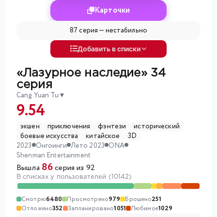
Карточки
87 серия —
нестабильно
Добавить в списки
«Лазурное наследие»
34
серия
Cang Yuan Tu
▼
9.54
экшен
приключения
фэнтези
исторический
боевые искусства
китайское
3D
2023
Онгоинги
Лето 2023
ONA
Shenman Entertainment
86
Вышла
серия из 92
В списках у пользователей (10142)
Смотрю
6480
Просмотрено
979
Брошено
251
Отложено
352
Запланировано
1051
Любимое
1029