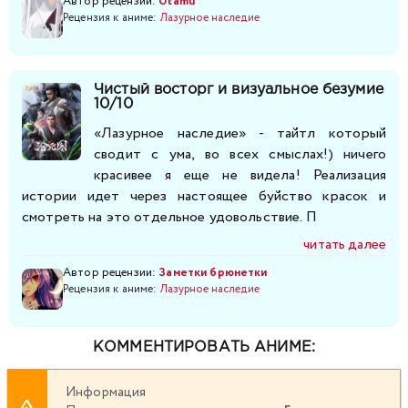
Автор рецензии:
Utamu
Рецензия к аниме:
Лазурное наследие
Чистый восторг и визуальное безумие
10/10
«Лазурное наследие» - тайтл который
сводит с ума, во всех смыслах!) ничего
красивее я еще не видела! Реализация
истории идет через настоящее буйство красок и
смотреть на это отдельное удовольствие. П
читать далее
Автор рецензии:
Заметки брюнетки
Рецензия к аниме:
Лазурное наследие
КОММЕНТИРОВАТЬ АНИМЕ:
Информация