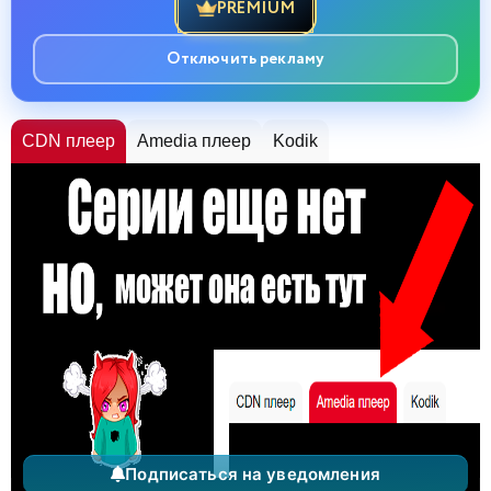
PREMIUM
Отключить рекламу
CDN плеер
Amedia плеер
Kodik
Подписаться на уведомления