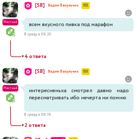
[SB]
Вадим Вакульчик
155
Местный
всем вкусного пивка под марафон
В среду в 08:20
4 ответа
▼
[SB]
Вадим Вакульчик
155
Местный
интересненька смотрел давно надо
пересматривать ибо нечерта ни помню
В среду в 08:19
2 ответа
▼