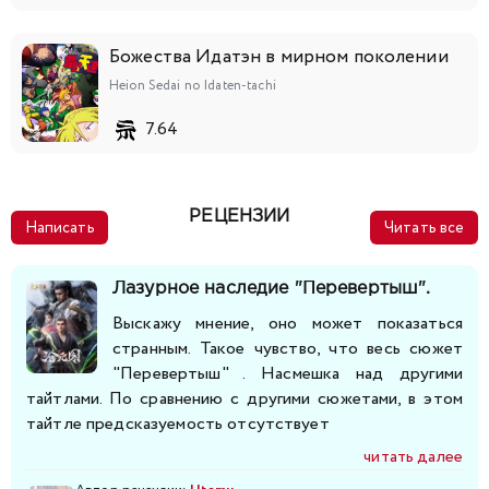
Божества Идатэн в мирном поколении
Heion Sedai no Idaten-tachi
7.64
РЕЦЕНЗИИ
Написать
Читать все
Лазурное наследие "Перевертыш".
Выскажу мнение, оно может показаться
странным. Такое чувство, что весь сюжет
"Перевертыш" . Насмешка над другими
тайтлами. По сравнению с другими сюжетами, в этом
тайтле предсказуемость отсутствует
читать далее