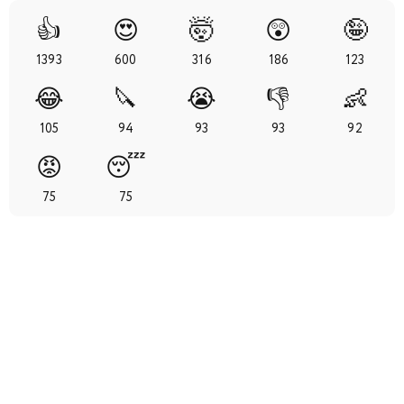
29
30
31
32
33
34
35
👍
😍
🤯
😲
🤪
1393
600
316
186
123
36
37
38
39
40
41
42
😂
🔪
😭
👎
👶
43
44
45
46
47
48
49
105
94
93
93
92
😡
😴
50
51
52
53
54
55
56
75
75
57
58
59
60
61
62
63
64
65
66
67
68
69
70
71
72
73
74
75
76
77
78
79
80
81
82
83
84
85
86