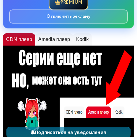
PREMIUM
Отключить рекламу
CDN плеер
Amedia плеер
Kodik
Подписаться на уведомления