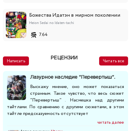
Божества Идатэн в мирном поколении
Heion Sedai no Idaten-tachi
7.64
РЕЦЕНЗИИ
Написать
Читать все
Лазурное наследие "Перевертыш".
Выскажу мнение, оно может показаться
странным. Такое чувство, что весь сюжет
"Перевертыш" . Насмешка над другими
тайтлами. По сравнению с другими сюжетами, в этом
тайтле предсказуемость отсутствует
читать далее