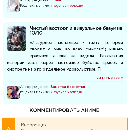
Автор рецензии:
Utamu
Рецензия к аниме:
Лазурное наследие
Чистый восторг и визуальное безумие
10/10
«Лазурное наследие» - тайтл который
сводит с ума, во всех смыслах!) ничего
красивее я еще не видела! Реализация
истории идет через настоящее буйство красок и
смотреть на это отдельное удовольствие. П
читать далее
Автор рецензии:
Заметки брюнетки
Рецензия к аниме:
Лазурное наследие
КОММЕНТИРОВАТЬ АНИМЕ:
Информация