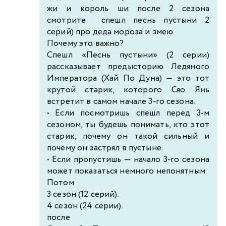
жи и король ши после 2 сезона
смотрите спешл песнь пустыни 2
серий) про деда мороза и змею
Почему это важно?
Спешл «Песнь пустыни» (2 серии)
рассказывает предысторию Ледяного
Императора (Хай По Дуна) — это тот
крутой старик, которого Сяо Янь
встретит в самом начале 3-го сезона.
• Если посмотришь спешл перед 3-м
сезоном, ты будешь понимать, кто этот
старик, почему он такой сильный и
почему он застрял в пустыне.
• Если пропустишь — начало 3-го сезона
может показаться немного непонятным
Потом
3 сезон (12 серий).
4 сезон (24 серии).
после