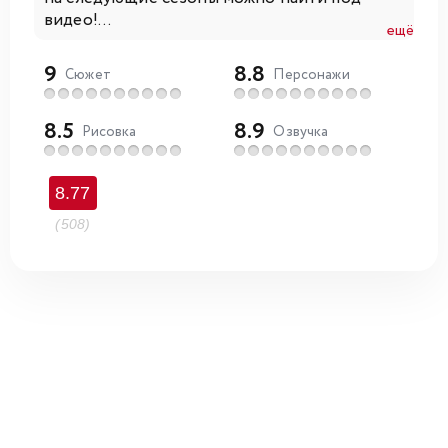
видео!...
ещё
9
8.8
Сюжет
Персонажи
8.5
8.9
Рисовка
Озвучка
8.77
(508)