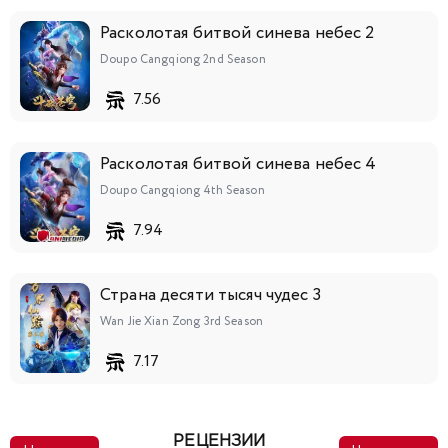
Расколотая битвой синева небес 2
Doupo Cangqiong 2nd Season
7.56
Расколотая битвой синева небес 4
Doupo Cangqiong 4th Season
7.94
Страна десяти тысяч чудес 3
Wan Jie Xian Zong 3rd Season
7.17
РЕЦЕНЗИИ