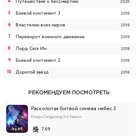
Путешествие к бессмертию
2020
Боевой континент 3
2018
Властелин всех миров
2019
Переворот военного движения
2019
Лорд Сюэ Ин
2018
Боевой континент 2
2018
Дорогой звёзд
2018
РЕКОМЕНДУЕМ ПОСМОТРЕТЬ:
Расколотая битвой синева небес 3
Doupo Cangqiong 3rd Season
7.69