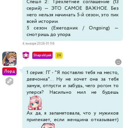
Спешл 2: Трехлетнее соглашение (13
серий) — ЭТО САМОЕ ВАЖНОЕ. Без
него нельзя начинать 5-й сезон, это пик
всей истории.
5 сезон (Ежегодник / Ongoing) —
смотришь до упора.
4 января 2026 01:06
Shapoklyak
26
Лорд
1 серия: ГГ - "Я поставлю тебя на место,
девчонка"... Ну не хочет она за тебя
замуж, отпусти и забудь, чего рогом то
уперся? Насильно мил не будешь
Ах да, я запамятовала, что у мужиков
припекает, если женщина отказывает)