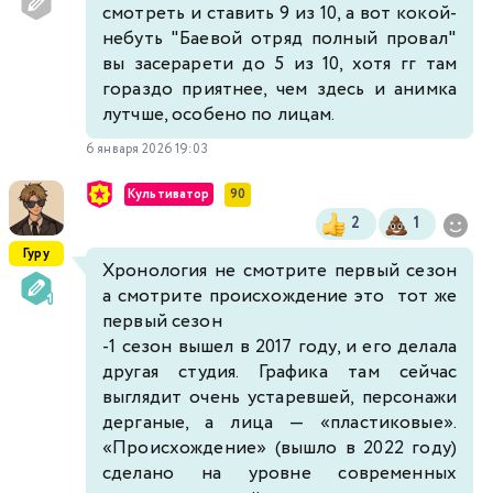
смотреть и ставить 9 из 10, а вот кокой-
небуть "
Б
аевой отряд полный провал"
вы засерарети до 5 из 10, хотя гг там
гораздо приятнее, чем здесь и анимка
лутчше, особено по лицам.
6 января 2026 19:03
Культиватор
90
2
1
Гуру
Хронология не смотрите первый сезон
а смотрите происхождение это тот же
первый сезон
-1 сезон вышел в 2017 году, и его делала
другая студия. Графика там сейчас
выглядит очень устаревшей, персонажи
дерганые, а лица — «пластиковые».
«Происхождение» (вышло в 2022 году)
сделано на уровне современных