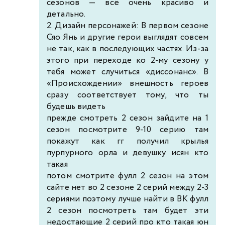
сезонов — всё очень красиво и
детально.
2. Дизайн персонажей: В первом сезоне
Сяо Янь и другие герои выглядят совсем
не так, как в последующих частях. Из-за
этого при переходе ко 2-му сезону у
тебя может случиться «диссонанс». В
«Происхождении» внешность героев
сразу соответствует тому, что ты
будешь видеть
прежде смотреть 2 сезон зайдите на 1
сезон посмотрите 9-10 серию там
покажут как гг получил крылья
пурпурного орла и девушку исян кто
такая
потом смотрите фулл 2 сезон на этом
сайте нет во 2 сезоне 2 серий между 2-3
сериями поэтому лучше найти в ВК фулл
2 сезон посмотреть там будет эти
недостающие 2 серий про кто такая юн