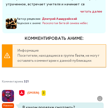
утраченное, встречает учителя и начинает св
читать далее
Автор рецензии:
Дмитрий Ашшурийский
Рецензия к аниме:
Расколотая битвой синева небес
КОММЕНТИРОВАТЬ АНИМЕ:
Информация
Посетители, находящиеся в группе
Гости
, не могут
оставлять комментарии к данной публикации.
Комментариев
321
(SMIRIN)
3
Новичок
В каком порядке смотреть?