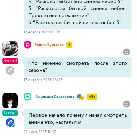
4. "Расколотая битвой синева небес 4"
5. "Расколотая битвой синева небес:
Трёхлетнее соглашение"
6. "Расколотая битвой синева небес 5"
12 ноября 2025 00:36
Равиль Бухвалов
4
Местный
Что именно смотреть после этого
сезона?
17 октября 2025 06:45
Адильхан Садвакасов
486
Ветеран
Первое начало почему я начал смотреть
аниме это, настальгия
22 июня 2025 12:37