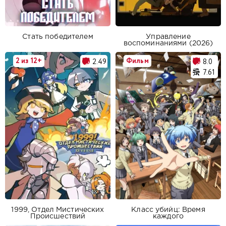
Стать победителем
Управление
воспоминаниями (2026)
2 из 12+
Фильм
2.49
8.0
7.61
1999, Отдел Мистических
Класс убийц: Время
Происшествий
каждого