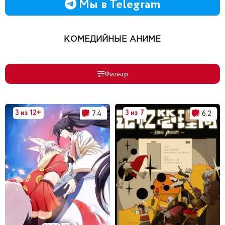
Мы в Telegram
КОМЕДИЙНЫЕ АНИМЕ
Фильтр
3 из 12+
3 из 7
7.4
6.2