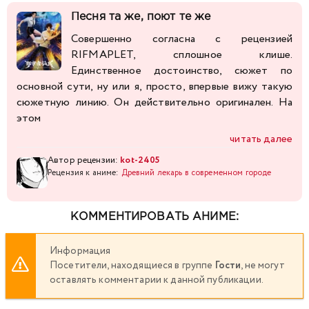
Песня та же, поют те же
Совершенно согласна с рецензией
RIFMAPLET, сплошное клише.
Единственное достоинство, сюжет по
основной сути, ну или я, просто, впервые вижу такую
сюжетную линию. Он действительно оригинален. На
этом
читать далее
Автор рецензии:
kot-2405
Рецензия к аниме:
Древний лекарь в современном городе
КОММЕНТИРОВАТЬ АНИМЕ:
Информация
Посетители, находящиеся в группе
Гости
, не могут
оставлять комментарии к данной публикации.