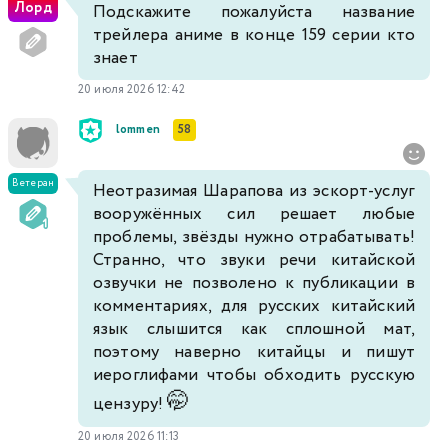
Лорд
Подскажите пожалуйста название
трейлера аниме в конце 159 серии кто
знает
20 июля 2026 12:42
lommen
58
Ветеран
Неотразимая Шарапова из эскорт-услуг
вооружённых сил решает любые
проблемы, звёзды нужно отрабатывать!
Странно, что звуки речи китайской
озвучки не позволено к публикации в
комментариях, для русских китайский
язык слышится как сплошной мат,
поэтому наверно китайцы и пишут
иероглифами чтобы обходить русскую
🤭
цензуру!
20 июля 2026 11:13