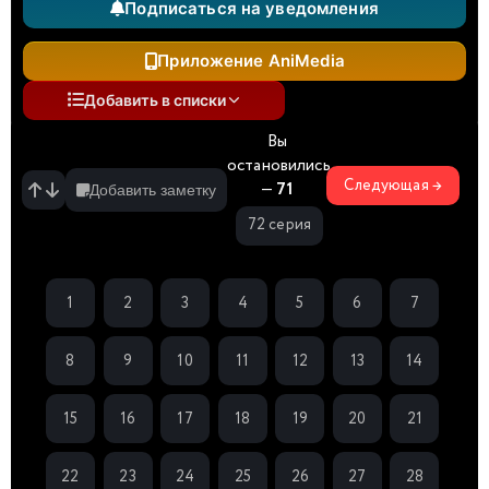
Подписаться на уведомления
Приложение AniMedia
Добавить в списки
Вы
остановились
Следующая →
—
71
Добавить заметку
72 серия
1
2
3
4
5
6
7
8
9
10
11
12
13
14
15
16
17
18
19
20
21
22
23
24
25
26
27
28