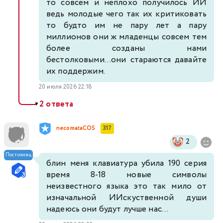
то совсем и неплохо получилось ИИ
ведь молодые чего так их критиковать
то будто им не пару лет а пару
миллионов они ж младенцы совсем тем
более созданы нами
бестолковыми...они стараются давайте
их поддержим.
20 июля 2026 22:18
2 ответа
▼
necomataCOS
317
2
Постоялец
блин меня клавиатура убила 190 серия
время 8-18 новые символы
неизвестного языка это так мило от
изначальной ИИскуственной души
надеюсь они будут лучше нас...