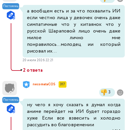
Постоялец
а вообщем есть и за что похвалить ИИ
если честно лица у девочек очень даже
симпатичные что у китаянок что у
русской Шараповой лицо очень даже
милое лично мне
понравилось...молодец ии который
рисовал их...
20 июля 2026 22:21
2 ответа
▼
necomataCOS
317
3
Постоялец
ну чего я хочу сказать я думал когда
аниме перейдет на ИИ будет гораздо
хуже Если все взвесить и холодно
рассудить во благовремении