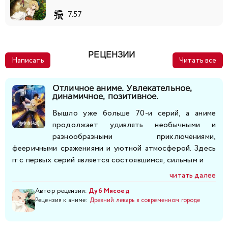
7.57
РЕЦЕНЗИИ
Написать
Читать все
Отличное аниме. Увлекательное,
динамичное, позитивное.
Вышло уже больше 70-и серий, а аниме
продолжает удивлять необычными и
разнообразными приключениями,
фееричными сражениями и уютной атмосферой. Здесь
гг с первых серий является состоявшимся, сильным и
читать далее
Автор рецензии:
Дуб Мясоед
Рецензия к аниме:
Древний лекарь в современном городе