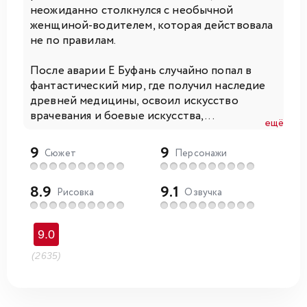
неожиданно столкнулся с необычной
женщиной-водителем, которая действовала
не по правилам.
После аварии Е Буфань случайно попал в
фантастический мир, где получил наследие
древней медицины, освоил искусство
врачевания и боевые искусства, ...
ещё
9
9
Сюжет
Персонажи
8.9
9.1
Рисовка
Озвучка
9.0
(2635)