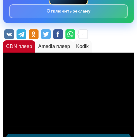
Отключить рекламу
CDN плеер
Amedia плеер
Kodik