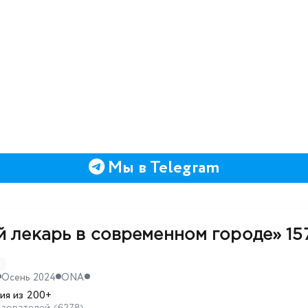
Мы в Telegram
й лекарь в современном городе»
15
D
Осень 2024
ONA
ия из 200+