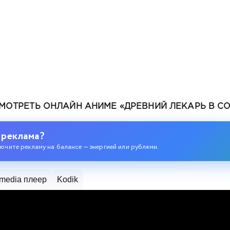
МОТРЕТЬ ОНЛАЙН АНИМЕ «ДРЕВНИЙ ЛЕКАРЬ В СО
 реклама?
ючите рекламу на балансе — энергией или рублями.
media плеер
Kodik
ом 2