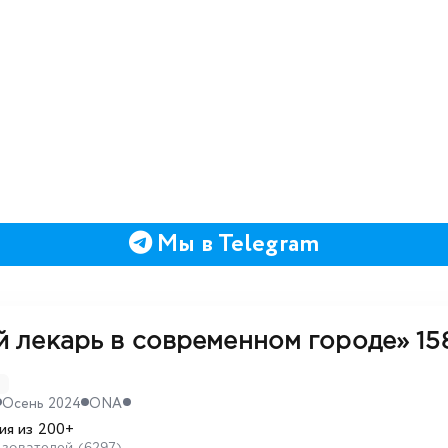
Мы в Telegram
й лекарь в современном городе»
15
D
Осень 2024
ONA
ия из 200+