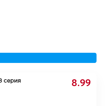
8.99
8 серия