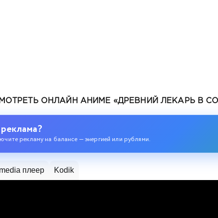
МОТРЕТЬ ОНЛАЙН АНИМЕ «ДРЕВНИЙ ЛЕКАРЬ В СО
ев
 реклама?
ючите рекламу на балансе — энергией или рублями.
media плеер
Kodik