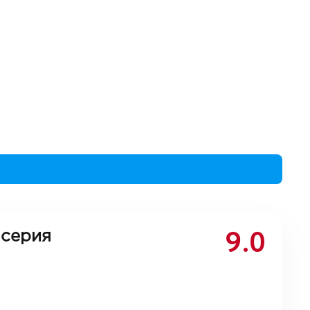
9.0
 серия