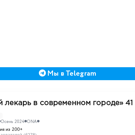
Мы в Telegram
й лекарь в современном городе»
41
D
Осень 2024
ONA
ия из 200+