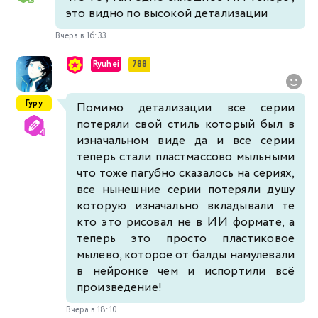
это видно по высокой детализации
Вчера в 16:33
Ryuhei
788
Гуру
Помимо детализации все серии
потеряли свой стиль который был в
изначальном виде да и все серии
теперь стали пластмассово мыльными
что тоже пагубно сказалось на сериях,
все нынешние серии потеряли душу
которую изначально вкладывали те
кто это рисовал не в ИИ формате, а
теперь это просто пластиковое
мылево, которое от балды намулевали
в нейронке чем и испортили всё
произведение!
Вчера в 18:10