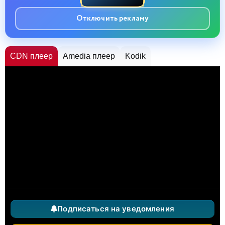
Отключить рекламу
CDN плеер
Amedia плеер
Kodik
Подписаться на уведомления