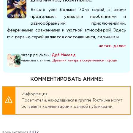
динамичное, позитивное.
Вышло уже больше 70-и серий, а аниме
продолжает удивлять необычными и
разнообразными приключениями,
фееричными сражениями и уютной атмосферой. Здесь
гг с первых серий является состоявшимся, сильным и
читать далее
Автор рецензии:
Дуб Мясоед
Рецензия к аниме:
Древний лекарь в современном городе
КОММЕНТИРОВАТЬ АНИМЕ:
Информация
Посетители, находящиеся в группе
Гости
, не могут
оставлять комментарии к данной публикации.
Комментариев
3 572