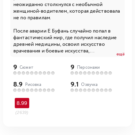
неожиданно столкнулся с необычной
женщиной-водителем, которая действовала
не по правилам.
После аварии Е Буфань случайно попал в
фантастический мир, где получил наследие
древней медицины, освоил искусство
врачевания и боевые искусства, ...
ещё
9
9
Сюжет
Персонажи
8.9
9.1
Рисовка
Озвучка
8.99
(2639)