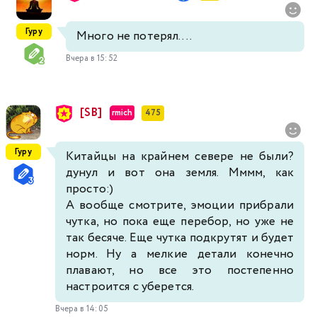
Гуру
Много не потерял....
Вчера в 15:52
[SB]
rmich
475
Гуру
Китайцы на крайнем севере не были?
дунул и вот она земля. Мммм, как
просто:)
А вообще смотрите, эмоции прибрали
чутка, но пока еще перебор, но уже не
так бесяче. Еще чутка подкрутят и будет
норм. Ну а мелкие детали конечно
плавают, но все это постепенно
настроится с уберется.
Вчера в 14:05