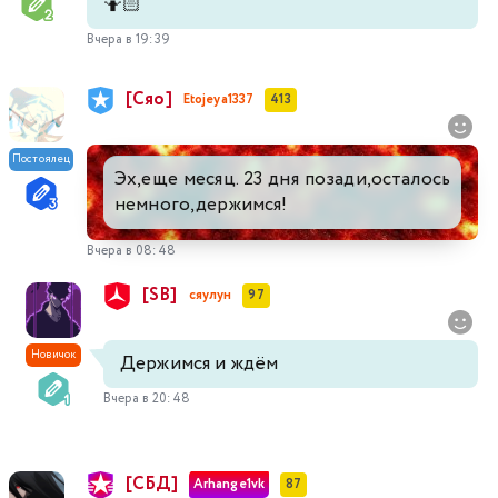
🤷🏻
Вчера в 19:39
[Сяо]
Etojeya1337
413
Постоялец
Эх,еще месяц. 23 дня позади,осталось
немного,держимся!
Вчера в 08:48
[SB]
сяулун
97
Новичок
Держимся и ждём
Вчера в 20:48
[СБД]
Arhange1vk
87