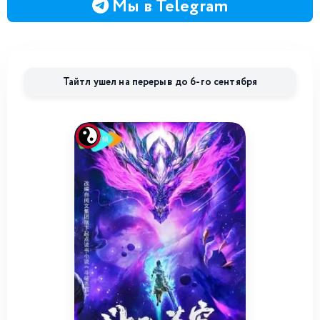
Мы в Telegram
Тайтл ушел на перерыв до 6-го сентября