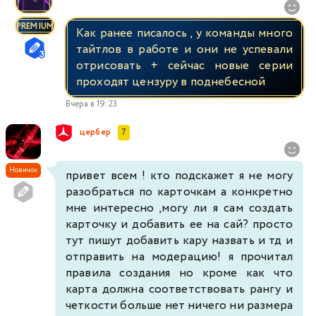
PREMIUM
Как ранее писалось , у команды много
тайтлов в работе и они не успевали
отрисовать + сейчас новые серии
проходят цензуру в поднебесной
Вчера в 19:23
цербер
7
Новичок
привет всем ! кто подскажет я не могу
разобраться по карточкам а конкретно
мне интересно ,могу ли я сам создать
карточку и добавить ее на сай? просто
тут пишут добавить кару назвать и тд и
отправить на модерацию! я прочитал
правила создания но кроме как что
карта должна соответствовать рангу и
четкости больше нет ничего ни размера