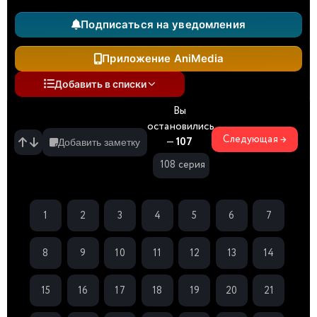
Подписаться на уведомления
Приложение AniMedia
Добавить в списки
Вы
остановились
Следующая →
—
107
Добавить заметку
108 серия
1
2
3
4
5
6
7
8
9
10
11
12
13
14
15
16
17
18
19
20
21