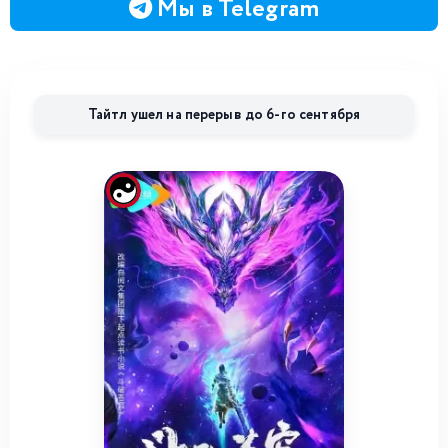
Мы в Telegram
Тайтл ушел на перерыв до 6-го сентября