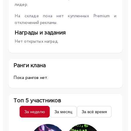
лидер.
На складе пока нет купленных Premium и
отключений рекламы.
Награды и задания
Нет открытых наград.
Ранги клана
Пока рангов нет.
Топ 5 участников
За неделю
За месяц
За всё время