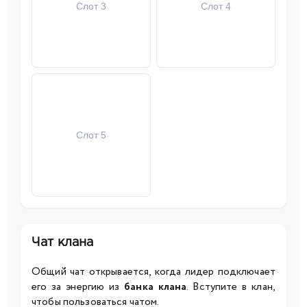
Слот 3
Слот 4
Слот 5
Чат клана
Общий чат открывается, когда лидер подключает
его за энергию из
банка клана
. Вступите в клан,
чтобы пользоваться чатом.