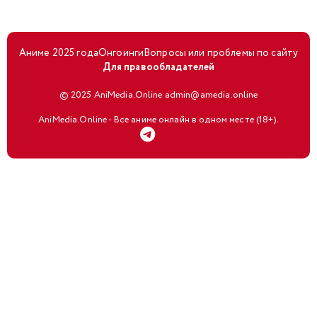
Аниме 2025 года
Онгоинги
Вопросы или проблемы по сайту
Для правообладателей
© 2025 AniMedia.Online admin@amedia.online
AniMedia.Online - Все аниме онлайн в одном месте (18+).