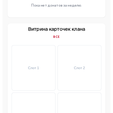
Пока нет донатов за неделю.
Витрина карточек клана
ВСЕ
Слот 1
Слот 2