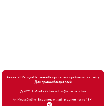
Аниме 2025 года
Онгоинги
Вопросы или проблемы по сайту
Для правообладателей
© 2025 AniMedia.Online admin@amedia.online
AniMedia.Online - Все аниме онлайн в одном месте (18+).