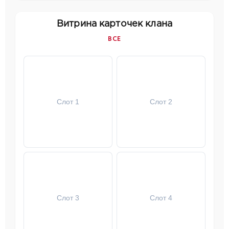
Витрина карточек клана
ВСЕ
Слот 1
Слот 2
Слот 3
Слот 4