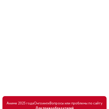
Аниме 2025 года
Онгоинги
Вопросы или проблемы по сайту
Для правообладателей