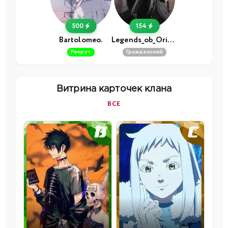
500
154
Bartolomeo.
Legends_ob_Orione
Рекрут
Гражданский
Витрина карточек клана
ВСЕ