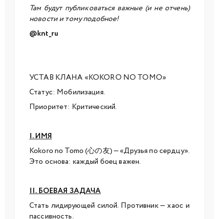
Там будут публиковаться важные (и не отчень)
новости и тому подобное!
@knt_ru
УСТАВ КЛАНА «KOKORO NO TOMO»
Статус: Мобилизация.
Приоритет: Критический.
I. ИМЯ
Kokoro no Tomo (心の友) — «Друзья по сердцу».
Это основа: каждый боец важен.
II. БОЕВАЯ ЗАДАЧА
Стать лидирующей силой. Противник — хаос и
пассивность.