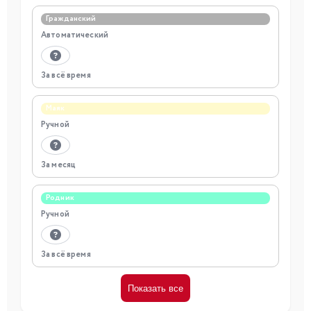
Гражданский
Автоматический
За всё время
Маяк
Ручной
За месяц
Родник
Ручной
За всё время
Показать все