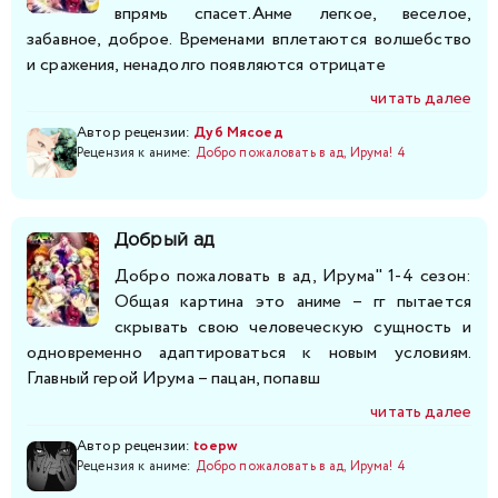
впрямь спасет.Анме легкое, веселое,
забавное, доброе. Временами вплетаются волшебство
и сражения, ненадолго появляются отрицате
читать далее
Автор рецензии:
Дуб Мясоед
Рецензия к аниме:
Добро пожаловать в ад, Ирума! 4
Добрый ад
Добро пожаловать в ад, Ирума" 1-4 сезон:
Общая картина это аниме – гг пытается
скрывать свою человеческую сущность и
одновременно адаптироваться к новым условиям.
Главный герой Ирума – пацан, попавш
читать далее
Автор рецензии:
toepw
Рецензия к аниме:
Добро пожаловать в ад, Ирума! 4