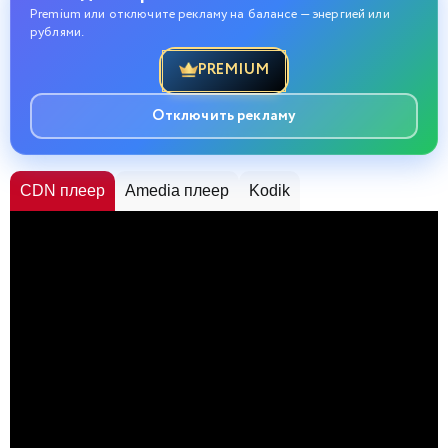
Premium или отключите рекламу на балансе — энергией или
рублями.
PREMIUM
Отключить рекламу
CDN плеер
Amedia плеер
Kodik