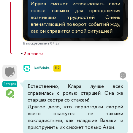
Ирума сможет использовать свои
новые навыки для преодоления
возникших трудностей. Очень
впечатляющий поворот событий жду,
как он справится с этой ситуацией
В воскресенье в 07:27
2 ответа
▼
koffeinka
112
Ветеран
Естественно, Клара лучше всех
справилась с ролью старшей. Она же
старшая сестра со стажем!
Другое дело, что первогодки скорей
всего окажутся не такими
покладистыми, как младшие Валаки, и
приструнить их сможет только Аззи.