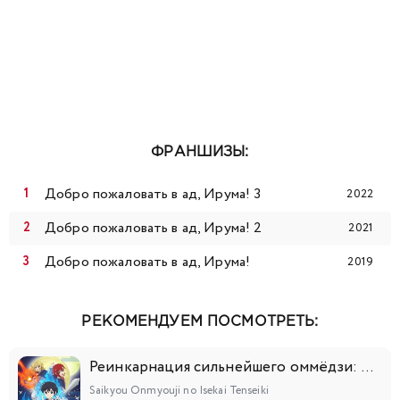
ФРАНШИЗЫ:
Добро пожаловать в ад, Ирума! 3
2022
Добро пожаловать в ад, Ирума! 2
2021
Добро пожаловать в ад, Ирума!
2019
РЕКОМЕНДУЕМ ПОСМОТРЕТЬ:
Реинкарнация сильнейшего оммёдзи: Эти монстры слишком слабы по сравнению с моим ёкаем
Saikyou Onmyouji no Isekai Tenseiki