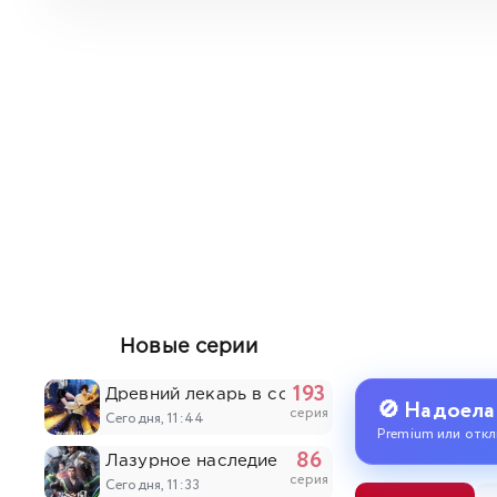
Новые серии
193
Древний лекарь в современном городе
🚫 Надоела
серия
Сегодня, 11:44
Premium или откл
86
Лазурное наследие
серия
Сегодня, 11:33