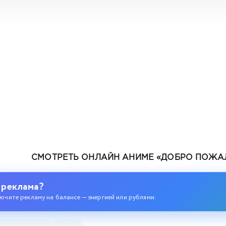
СМОТРЕТЬ ОНЛАЙН АНИМЕ «ДОБРО ПОЖАЛО
 реклама?
ючите рекламу на балансе — энергией или рублями.