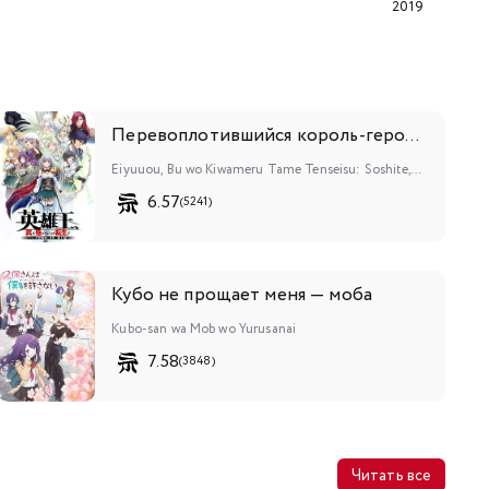
2019
Перевоплотившийся король-герой, ставший самой сильной ученицей рыцаря
Eiyuuou, Bu wo Kiwameru Tame Tenseisu: Soshite, Sekai Saikyou no Minarai Kishi♀
6.57
(5241)
Кубо не прощает меня — моба
Kubo-san wa Mob wo Yurusanai
7.58
(3848)
Читать все