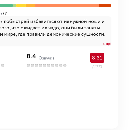
е
77
ь побыстрей избавиться от ненужной ноши и
ого, что ожидает их чадо, они были заняты
м мире, где правили демонические сущности.
ещё
8.4
8.31
Озвучка
(175)