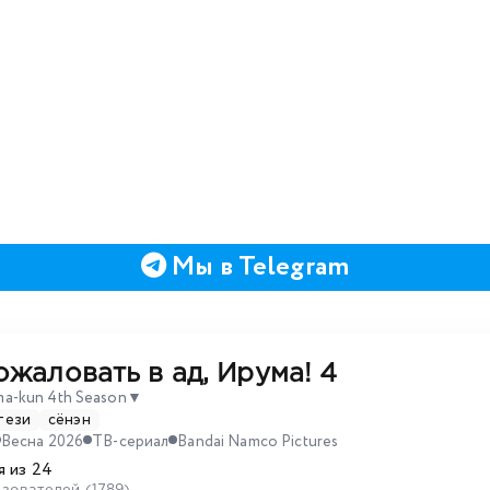
Мы в Telegram
жаловать в ад, Ирума! 4
uma-kun 4th Season
▼
тези
сёнэн
Весна 2026
ТВ-сериал
Bandai Namco Pictures
 из 24