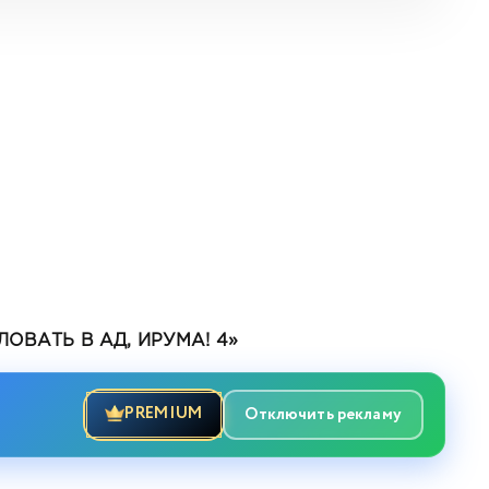
ВАТЬ В АД, ИРУМА! 4»
PREMIUM
Отключить рекламу