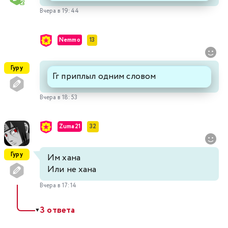
Вчера в 19:44
Nemmo
13
Гуру
Гг приплыл одним словом
Вчера в 18:53
Zuma21
32
Гуру
Им хана
Или не хана
Вчера в 17:14
3 ответа
▼