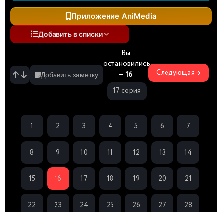
Приложение AniMedia
Добавить в списки
Вы
остановились
Следующая →
—
16
Добавить заметку
17 серия
1
2
3
4
5
6
7
8
9
10
11
12
13
14
15
16
17
18
19
20
21
22
23
24
25
26
27
28