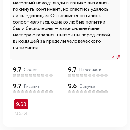
массовый исход: люди в панике пытались
покинуть континент, но спастись удалось
лишь единицам. Оставшиеся пытались
сопротивляться, однако любые попытки
были бесполезны — даже сильнейшие
мастера оказались ничтожны перед силой,
выходящей за пределы человеческого
понимания.
...
ещё
9.7
9.7
Сюжет
Персонажи
9.7
9.6
Рисовка
Озвучка
9.68
(1876)