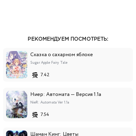
РЕКОМЕНДУЕМ ПОСМОТРЕТЬ:
Сказка о сахарном яблоке
Sugar Apple Fairy Tale
7.42
Ниер: Автомата — Версия 1.1а
NieR: Automata Ver 1.1a
7.54
Шаман Кинг: Цветы