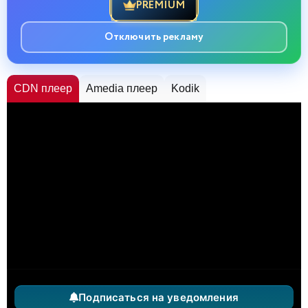
PREMIUM
Отключить рекламу
CDN плеер
Amedia плеер
Kodik
Подписаться на уведомления