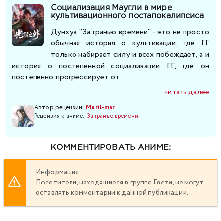
Социализация Маугли в мире
культивационного постапокалипсиса
Дунхуа "За гранью времени" - это не просто
обычная история о культивации, где ГГ
только набирает силу и всех побеждает, а и
история о постепенной социализации ГГ, где он
постепенно прогрессирует от
читать далее
Автор рецензии:
Maril-mar
Рецензия к аниме:
За гранью времени
КОММЕНТИРОВАТЬ АНИМЕ:
Информация
Посетители, находящиеся в группе
Гости
, не могут
оставлять комментарии к данной публикации.