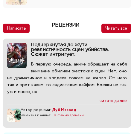
РЕЦЕНЗИИ
Написать
Читать все
Подчеркнутая до жути
реалистичность сцен убийства.
Сюжет интригует.
В первую очередь, аниме обращает на себя
внимание обилием жестоких сцен. Нет, оно
не драматичное и злодеев совсем не жалко. От него
так и прет каким-то садистским кайфом. Боевки не так
уж и много, но
читать далее
Автор рецензии:
Дуб Мясоед
Рецензия к аниме:
За гранью времени