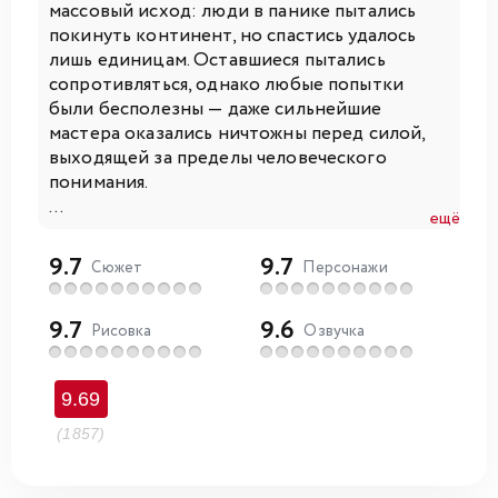
массовый исход: люди в панике пытались
покинуть континент, но спастись удалось
лишь единицам. Оставшиеся пытались
сопротивляться, однако любые попытки
были бесполезны — даже сильнейшие
мастера оказались ничтожны перед силой,
выходящей за пределы человеческого
понимания.
...
ещё
9.7
9.7
Сюжет
Персонажи
9.7
9.6
Рисовка
Озвучка
9.69
(1857)