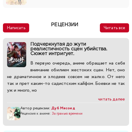
РЕЦЕНЗИИ
Написать
Читать все
Подчеркнутая до жути
реалистичность сцен убийства.
Сюжет интригует.
В первую очередь, аниме обращает на себя
внимание обилием жестоких сцен. Нет, оно
не драматичное и злодеев совсем не жалко. От него
так и прет каким-то садистским кайфом. Боевки не так
уж и много, но
читать далее
Автор рецензии:
Дуб Мясоед
Рецензия к аниме:
За гранью времени