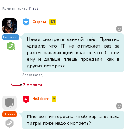
Комментариев
11 253
Старкад
171
Постоялец
Начал смотреть данный тайл. Приятно
удивило что ГГ не отпускает раз за
разом нападающий врагов что б они
ему и дальше плешь проедали, как в
других историях
2 часа назад
2 ответа
▼
Hellebore
9
Новичок
Мне вот интересно, чтоб карта выпала
титры тоже надо смотреть?