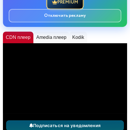
PREMIUM
Отключить рекламу
CDN плеер
Amedia плеер
Kodik
Подписаться на уведомления