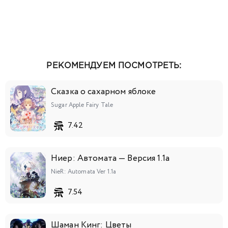
РЕКОМЕНДУЕМ ПОСМОТРЕТЬ:
Сказка о сахарном яблоке
Sugar Apple Fairy Tale
7.42
Ниер: Автомата — Версия 1.1а
NieR: Automata Ver 1.1a
7.54
Шаман Кинг: Цветы