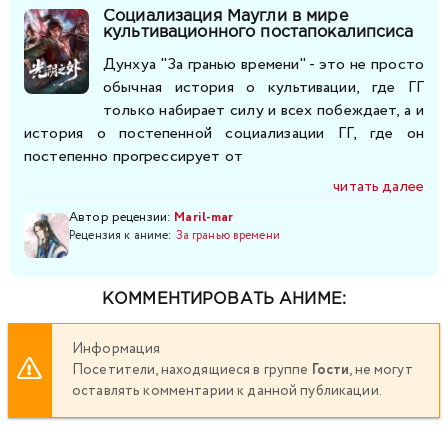
Социализация Маугли в мире
культивационного постапокалипсиса
Дунхуа "За гранью времени" - это не просто
обычная история о культивации, где ГГ
только набирает силу и всех побеждает, а и
история о постепенной социализации ГГ, где он
постепенно прогрессирует от
читать далее
Автор рецензии:
Maril-mar
Рецензия к аниме:
За гранью времени
КОММЕНТИРОВАТЬ АНИМЕ:
Информация
Посетители, находящиеся в группе
Гости
, не могут
оставлять комментарии к данной публикации.