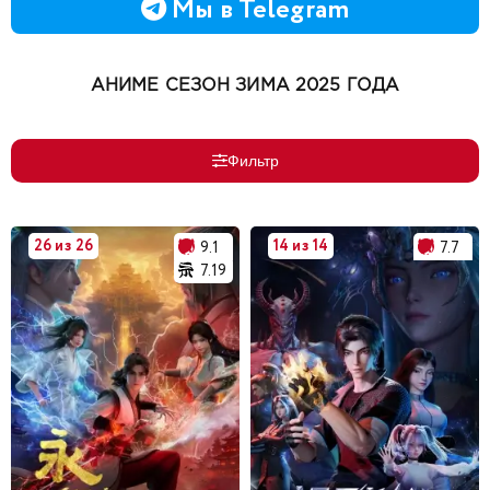
Мы в Telegram
АНИМЕ СЕЗОН ЗИМА 2025 ГОДА
Фильтр
26 из 26
14 из 14
9.1
7.7
7.19