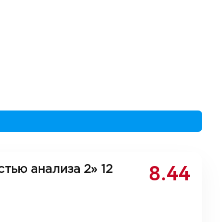
8.44
стью анализа 2»
12