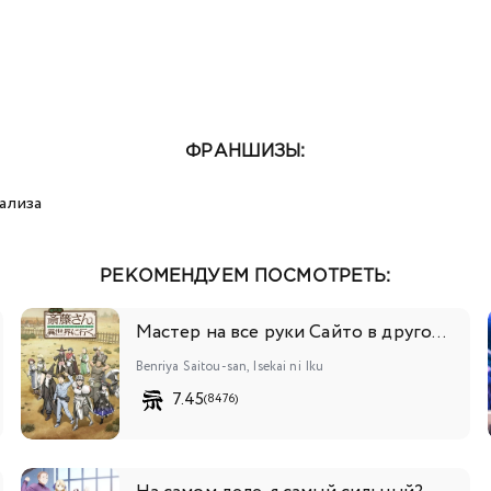
ФРАНШИЗЫ:
ализа
РЕКОМЕНДУЕМ ПОСМОТРЕТЬ:
Мастер на все руки Сайто в другом мире
Benriya Saitou-san, Isekai ni Iku
7.45
(8476)