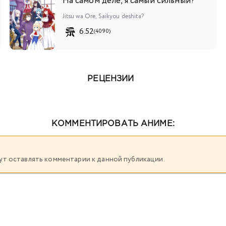
На самом деле, я самый сильный?
Jitsu wa Ore, Saikyou deshita?
6.52
(4090)
РЕЦЕНЗИИ
КОММЕНТИРОВАТЬ АНИМЕ:
огут оставлять комментарии к данной публикации.