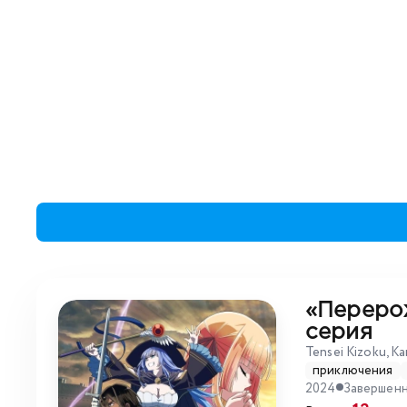
«Переро
серия
Tensei Kizoku, Ka
приключения
2024
Завершен