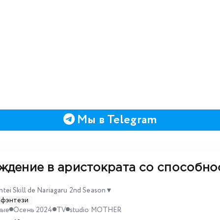
Мы в Telegram
ждение в аристократа со способно
ntei Skill de Nariagaru 2nd Season
▼
фэнтези
ные
Осень 2024
TV
studio MOTHER