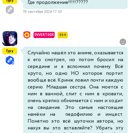
Гуру
Где продолжение!!!!!?????
19 сентября 2024 17:53
1NVERT00R
464
Гуру
Случайно нашёл это аниме, оказывается
я его смотрел, но потом бросил на
середине и я вспомнил почему. Всё
круто, но одно НО которое портит
вообще всё. Кринж ловил почти каждую
серию. Младшая сестра. Она моется с
ним в ванной, спит с ним в кровати,
очень крепко обнимается с ним и ходит
на свидание. Это самые настоящие
намёки на педофилию и инцест.
Понятно это всё шуточки автора, но
нахуя вы это вставляйте? Убрать эту