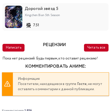
Дорогой звёзд 5
Xingchen Bian 5th Season
7.51
РЕЦЕНЗИИ
Написать
Читать все
Пока нет рецензий. Будь первым, кто оставит рецензию!
КОММЕНТИРОВАТЬ АНИМЕ:
Информация
Посетители, находящиеся в группе
Гости
, не могут
оставлять комментарии к данной публикации.
Комментариев
1 856