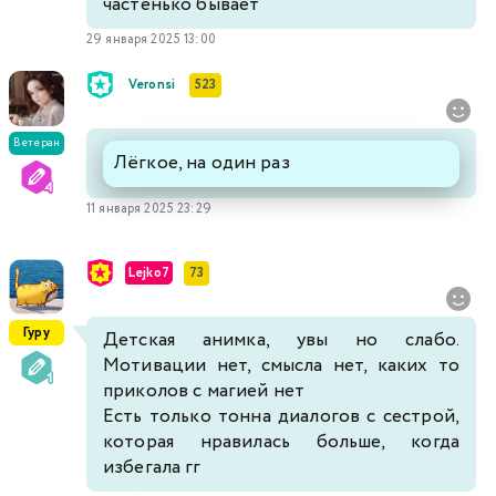
частенько бывает
29 января 2025 13:00
Veronsi
523
Ветеран
Лёгкое, на один раз
11 января 2025 23:29
Lejko7
73
Гуру
Детская анимка, увы но слабо.
Мотивации нет, смысла нет, каких то
приколов с магией нет
Есть только тонна диалогов с сестрой,
которая нравилась больше, когда
избегала гг