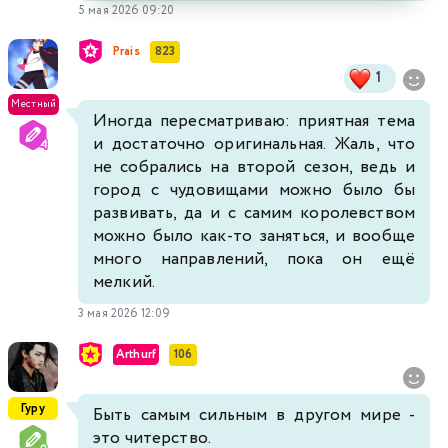
5 мая 2026 09:20
Prais
823
1
Местный
Иногда пересматриваю: приятная тема
и достаточно оригинальная. Жаль, что
не собрались на второй сезон, ведь и
город с чудовищами можно было бы
развивать, да и с самим королевством
можно было как-то заняться, и вообще
много направлений, пока он ещё
мелкий.
3 мая 2026 12:09
Arthurf
106
Гуру
Быть самым сильным в другом мире -
это читерство.