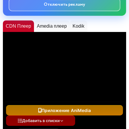
Отключить рекламу
CDN Плеер
Amedia плеер
Kodik
Приложение AniMedia
Добавить в списки