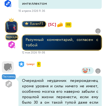
интеллектом
10 апреля 2026 11:36
RavenF5
[SC]
513
PREMIUM
Разумный комментарий, согласен с
тобой
12 мая 2026 19:08
Lowyr
5
1
Постоялец
Очередной неудачник перерожденец
кроме уровня и силы ничего не имеет,
особенно мозгка его наверно забыли с
прошлой жизни перенести, если ему
было 30 а он такой тупой даже если