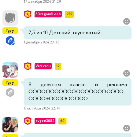
17 декабря 2024 21:29
6Dragon6Lee6
259
Гуру
7,5 из 10 Детский, глуповатый.
1 декабря 2024 23:35
Varavanu
12
Гуру
В девятом классе и реклама
ОООООООООООООООООООООО
ОООО+ООООООООО
6 октября 2024 22:41
evgen3082
40