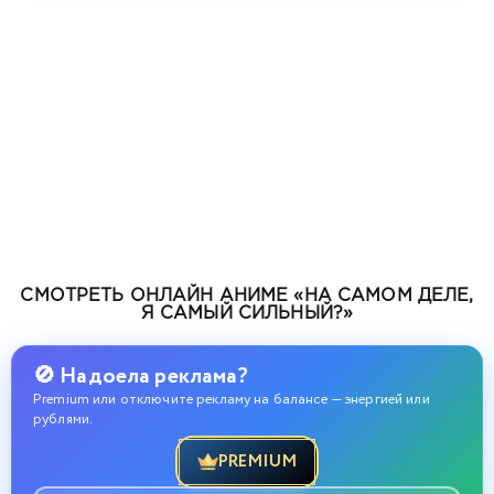
СМОТРЕТЬ ОНЛАЙН АНИМЕ «НА САМОМ ДЕЛЕ,
Я САМЫЙ СИЛЬНЫЙ?»
🚫 Надоела реклама?
Premium или отключите рекламу на балансе — энергией или
рублями.
PREMIUM