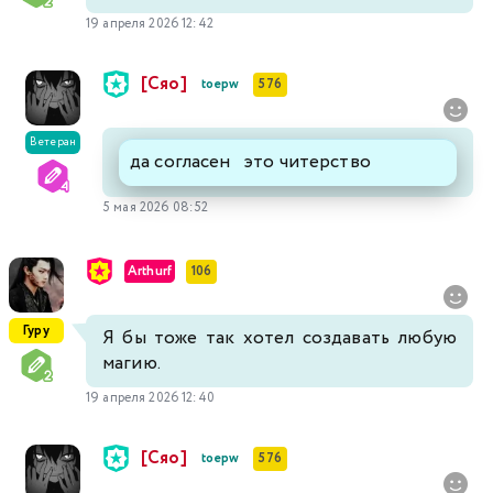
19 апреля 2026 12:42
[Сяо]
toepw
576
Ветеран
да согласен это читерство
5 мая 2026 08:52
Arthurf
106
Гуру
Я бы тоже так хотел создавать любую
магию.
19 апреля 2026 12:40
[Сяо]
toepw
576