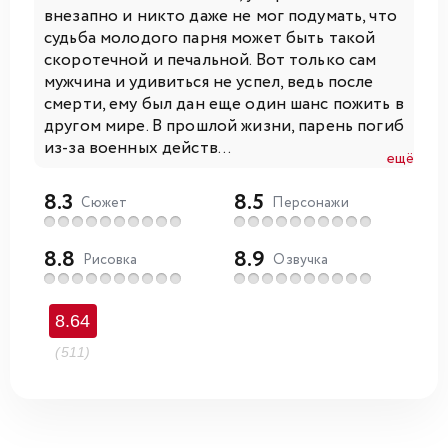
внезапно и никто даже не мог подумать, что
судьба молодого парня может быть такой
скоротечной и печальной. Вот только сам
мужчина и удивиться не успел, ведь после
смерти, ему был дан еще один шанс пожить в
другом мире. В прошлой жизни, парень погиб
из-за военных действ...
ещё
8.3
8.5
Сюжет
Персонажи
8.8
8.9
Рисовка
Озвучка
8.64
(511)