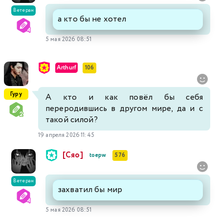
Ветеран
а кто бы не хотел
5 мая 2026 08:51
Arthurf
106
Гуру
А кто и как повёл бы себя
переродившись в другом мире, да и с
такой силой?
19 апреля 2026 11:45
[Сяо]
toepw
576
Ветеран
захватил бы мир
5 мая 2026 08:51