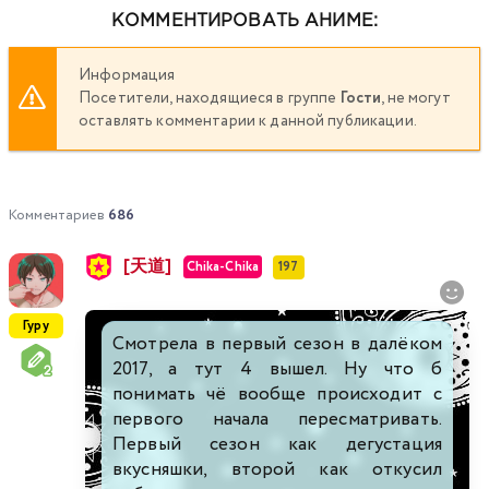
КОММЕНТИРОВАТЬ АНИМЕ:
Информация
Посетители, находящиеся в группе
Гости
, не могут
оставлять комментарии к данной публикации.
Комментариев
686
[天道]
Chika-Chika
197
Гуру
Смотрела в первый сезон в далёком
2017, а тут 4 вышел. Ну что б
понимать чё вообще происходит с
первого начала пересматривать.
Первый сезон как дегустация
вкусняшки, второй как откусил