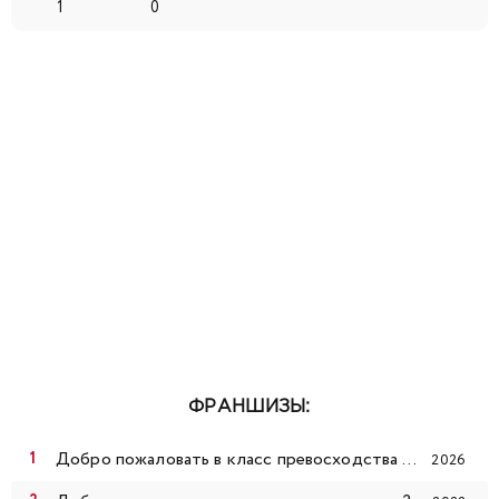
1
0
ФРАНШИЗЫ:
Добро пожаловать в класс превосходства 4: Второй год — Первый семестр
2026