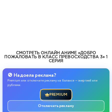
СМОТРЕТЬ ОНЛАЙН АНИМЕ «ДОБРО
ПОЖАЛОВАТЬ В КЛАСС ПРЕВОСХОДСТВА 3» 1
СЕРИЯ
🚫 Надоела реклама?
Premium или отключите рекламу на балансе — энергией или
рублями.
PREMIUM
Отключить рекламу