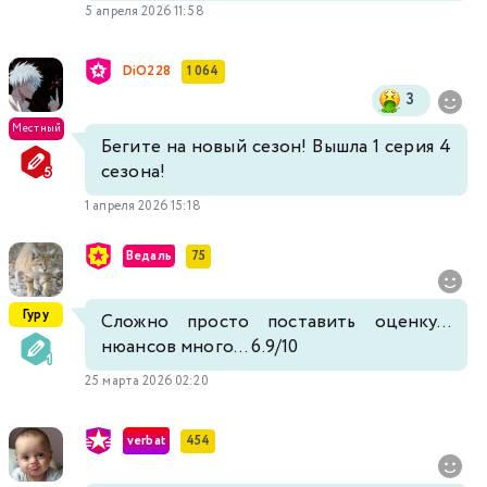
5 апреля 2026 11:58
DiO228
1 064
3
Местный
Бегите на новый сезон! Вышла 1 серия 4
сезона!
1 апреля 2026 15:18
Ведаль
75
Гуру
Сложно просто поставить оценку...
нюансов много... 6.9/10
25 марта 2026 02:20
verbat
454