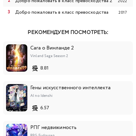
Добро пожаловать в класс превосходства 2
2022
Добро пожаловать в класс превосходства
2017
РЕКОМЕНДУЕМ ПОСМОТРЕТЬ:
Сага о Винланде 2
Vinland Saga Season 2
8.81
Гены искусственного интеллекта
AI no Idenshi
6.57
РПГ недвижимость
RPG Fudousan