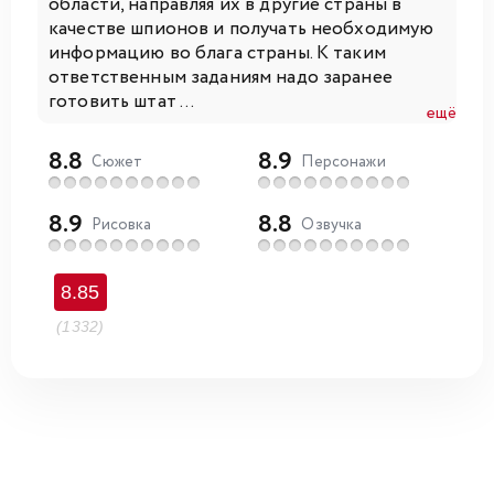
области, направляя их в другие страны в
качестве шпионов и получать необходимую
информацию во блага страны. К таким
ответственным заданиям надо заранее
готовить штат ...
ещё
8.8
8.9
Сюжет
Персонажи
8.9
8.8
Рисовка
Озвучка
8.85
(1332)