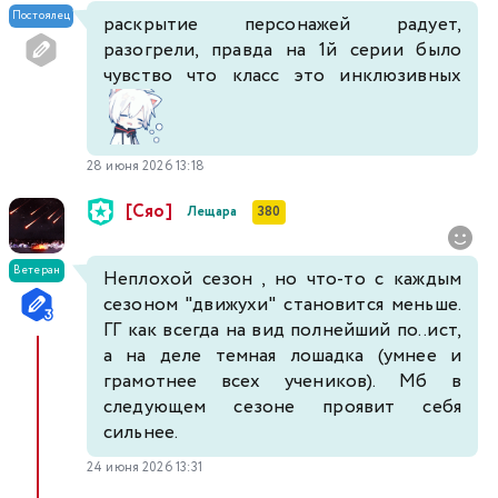
Постоялец
раскрытие персонажей радует,
разогрели, правда на 1й серии было
чувство что класс это инклюзивных
28 июня 2026 13:18
[Сяо]
Лещара
380
Ветеран
Неплохой сезон , но что-то с каждым
сезоном "движухи" становится меньше.
ГГ как всегда на вид полнейший по..ист,
а на деле темная лошадка (умнее и
грамотнее всех учеников). Мб в
следующем сезоне проявит себя
сильнее.
24 июня 2026 13:31