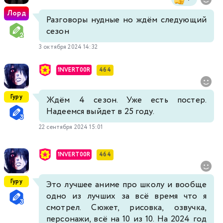
Лорд
Разговоры нудные но ждём следующий
сезон
3 октября 2024 14:32
1NVERT00R
464
Гуру
Ждём 4 сезон. Уже есть постер.
Надеемся выйдет в 25 году.
22 сентября 2024 15:01
1NVERT00R
464
Гуру
Это лучшее аниме про школу и вообще
одно из лучших за всё время что я
смотрел. Сюжет, рисовка, озвучка,
персонажи, всё на 10 из 10. На 2024 год