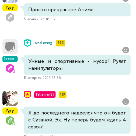
Гуру
Просто прекрасное Аниме.
5 июня 2025 18:38
uncleverg
593
Ветеран
Умные и спортивные - мусор! Рулят
манипуляторы.
13 февраля 2025 22:36
Talisman89
119
Гуру
Я до последнего надеелся что он будет
с Сузаной. Эх. Ну теперь будем ждать 4
сезон!