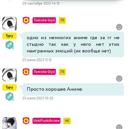
29 сентября 2025 14:13
Tomiokà Giyū
70
Гуру
одно из немногих аниме где за гг не
стыдно так как у него нет этих
наигранных эмоций (их вообще нет)
25 июля 2025 11:13
Tomiokà Giyū
70
Гуру
Просто хорошее Аниме.
25 июля 2025 10:02
UnkiPunkiAnime
46