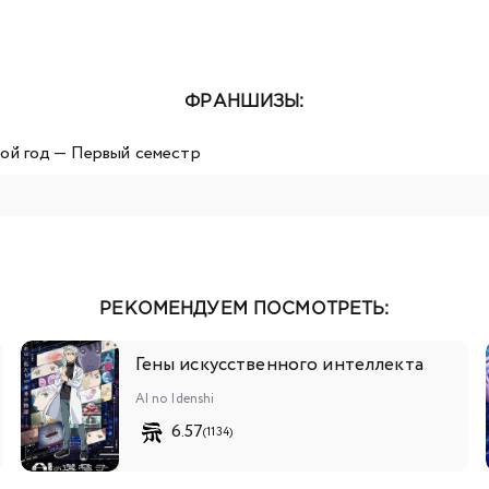
ФРАНШИЗЫ:
ой год — Первый семестр
РЕКОМЕНДУЕМ ПОСМОТРЕТЬ:
Гены искусственного интеллекта
AI no Idenshi
6.57
(1134)