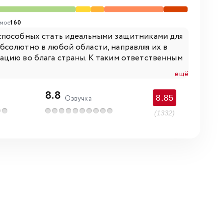
мое
160
способных стать идеальными защитниками для
бсолютно в любой области, направляя их в
ацию во блага страны. К таким ответственным
ещё
8.8
8.85
Озвучка
(1332)