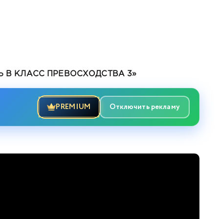
 В КЛАСС ПРЕВОСХОДСТВА 3»
 устаревшими настройками 2
PREMIUM
Отключить рекламу