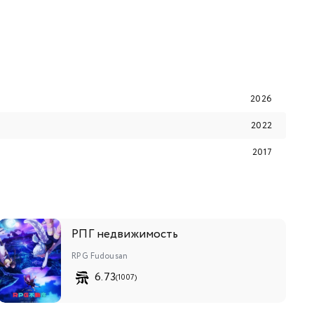
2026
2022
2017
РПГ недвижимость
RPG Fudousan
6.73
(1007)