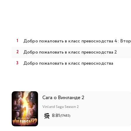
Добро пожаловать в класс превосходства 4: Втор
Добро пожаловать в класс превосходства 2
Добро пожаловать в класс превосходства
Сага о Винланде 2
Vinland Saga Season 2
8.81
(17483)