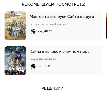
РЕКОМЕНДУЕМ ПОСМОТРЕТЬ:
Мастер на все руки Сайто в другом мире
Benriya Saitou-san, Isekai ni Iku
7.45
(8476)
Кайна в великом снежном море
Ooyukiumi no Kaina
6.66
(1134)
РЕЦЕНЗИИ