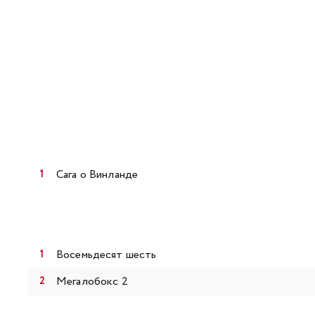
Сага о Винланде
Восемьдесят шесть
Мегалобокс 2