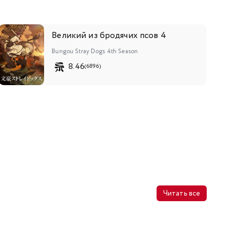
Великий из бродячих псов 4
Bungou Stray Dogs 4th Season
8.46
(6896)
Читать все