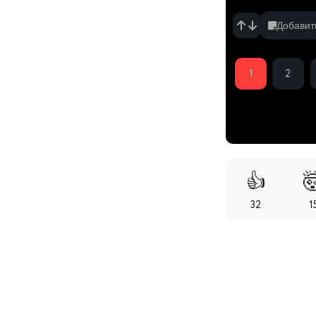
Добавит
1
2
👍

32
1