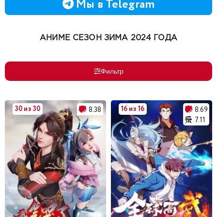
Мы в Telegram
АНИМЕ СЕЗОН ЗИМА 2024 ГОДА
Фильтр
30 из 30
16 из 16
8.38
8.69
7.11