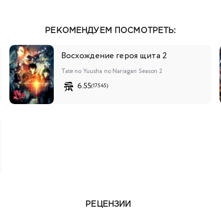
РЕКОМЕНДУЕМ ПОСМОТРЕТЬ:
Восхождение героя щита 2
Tate no Yuusha no Nariagari Season 2
6.55
(17545)
РЕЦЕНЗИИ