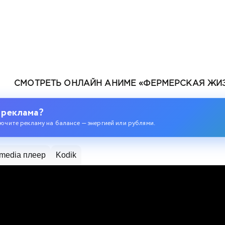
СМОТРЕТЬ ОНЛАЙН АНИМЕ «ФЕРМЕРСКАЯ ЖИЗН
 реклама?
ючите рекламу на балансе — энергией или рублями.
media плеер
Kodik
ом 2