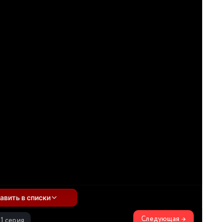
авить в списки
Следующая →
11 серия