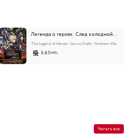
Легенда о героях: След холодной стали — Северная война
The Legend of Heroes: Sen no Kiseki - Northern War
5.67
(465)
Читать все