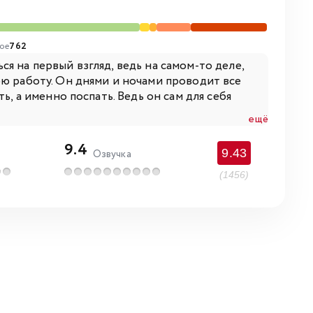
ое
762
я на первый взгляд, ведь на самом-то деле,
ою работу. Он днями и ночами проводит все
ь, а именно поспать. Ведь он сам для себя
ещё
9.4
9.43
Озвучка
(1456)