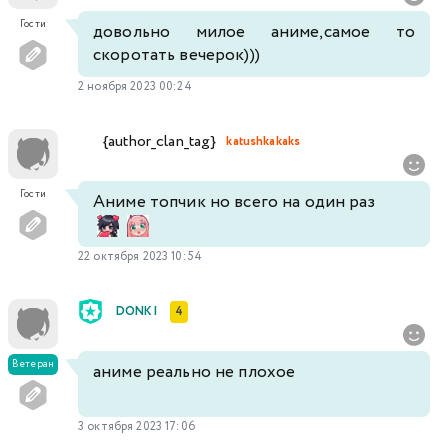
Гости
довольно милое аниме,самое то
скоротать вечерок)))
2 ноября 2023 00:24
{author_clan_tag}
katushkakaks
Гости
Аниме топчик но всего на один раз
22 октября 2023 10:54
DONKI
4
Ветеран
аниме реально не плохое
3 октября 2023 17:06