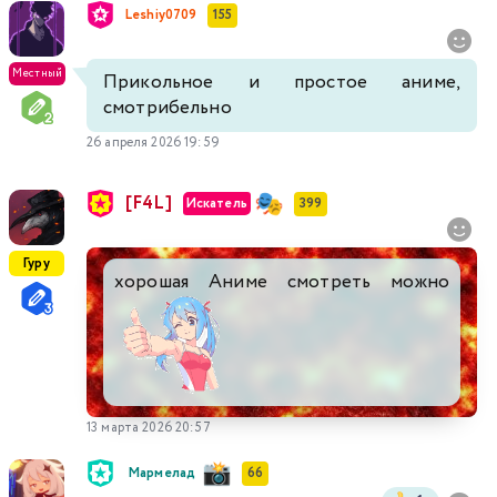
Leshiy0709
155
Местный
Прикольное и простое аниме,
смотрибельно
26 апреля 2026 19:59
[F4L]
Искатель
399
Гуру
хорошая Аниме смотреть можно
13 марта 2026 20:57
Мармелад
66