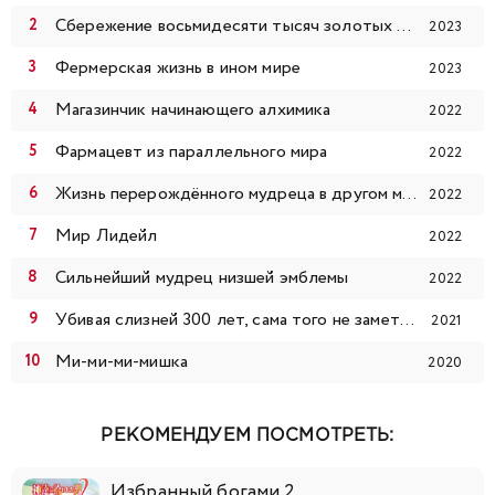
Сбережение восьмидесяти тысяч золотых монет в другом мире к моей старости
2023
Фермерская жизнь в ином мире
2023
Магазинчик начинающего алхимика
2022
Фармацевт из параллельного мира
2022
Жизнь перерождённого мудреца в другом мире. Получение второй профессии и становление сильнейшим
2022
Мир Лидейл
2022
Сильнейший мудрец низшей эмблемы
2022
Убивая слизней 300 лет, сама того не заметив, я достигла максимального уровня
2021
Ми-ми-ми-мишка
2020
РЕКОМЕНДУЕМ ПОСМОТРЕТЬ:
Избранный богами 2