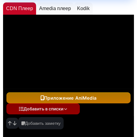
CDN Плеер
Amedia плеер
Kodik
Приложение AniMedia
Добавить в списки
Добавить заметку