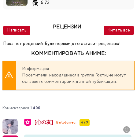
6.73
РЕЦЕНЗИИ
Написать
Читать все
Пока нет рецензий. Будь первым, кто оставит рецензию!
КОММЕНТИРОВАТЬ АНИМЕ:
Информация
Посетители, находящиеся в группе
Гости
, не могут
оставлять комментарии к данной публикации.
Комментариев
1 400
[心の友]
Bartolomeo.
479