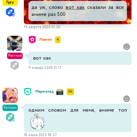
Гуру
да уж, слово
вот как
сказали за все
аниме раз 500
19 августа 2025 01:20
Лавкип
4
Местный
вот как
11 января 2026 21:17
Мармелад
66
Ветеран
одним словом для меня, аниме топ
18 июля 2025 18:57