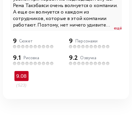
Рема Такэбаяси очень волнуется о компании.
А еще он волнуется о каждом из
сотрудников, которые в этой компании
работают. Поэтому, нет ничего удивите...
ещё
9
9
Сюжет
Персонажи
9.1
9.2
Рисовка
Озвучка
9.08
(523)