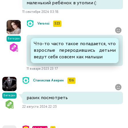
маленький ребёнок в утопии (:
11 сентября 2024 03:18
Veronsi
523
Ветеран
Что-то часто такое попадается, что
взрослые переродившись детьми
ведут себя совсем как малыши
11 января 2025 23:17
Станислав Аверин
136
Ветеран
разик посмотреть
22 августа 2024 22:25