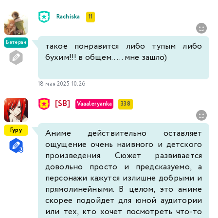
Rachiska
11
Ветеран
такое понравится либо тупым либо
бухим!!! в общем..... мне зашло)
18 мая 2025 10:26
[SB]
Vaaaleryanka
338
Гуру
Аниме действительно оставляет
ощущение очень наивного и детского
произведения. Сюжет развивается
довольно просто и предсказуемо, а
персонажи кажутся излишне добрыми и
прямолинейными. В целом, это аниме
скорее подойдет для юной аудитории
или тех, кто хочет посмотреть что-то