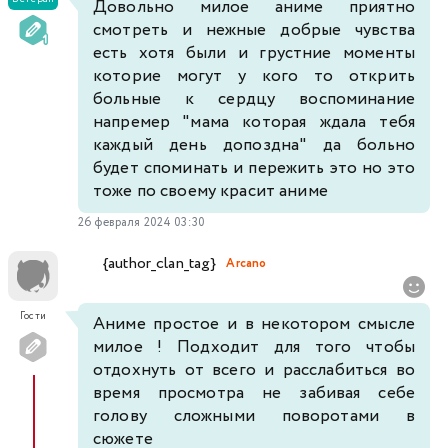
Довольно милое аниме приятно
смотреть и нежные добрые чувства
есть хотя были и грустние моменты
которие могут у кого то открить
больные к сердцу воспоминание
напремер "мама которая ждала тебя
каждый день допоздна" да больно
будет споминать и пережить это но это
тоже по своему красит аниме
26 февраля 2024 03:30
{author_clan_tag}
Arcano
Гости
Аниме простое и в некотором смысле
милое ! Подходит для того чтобы
отдохнуть от всего и расслабиться во
время просмотра не забивая себе
голову сложными поворотами в
сюжете