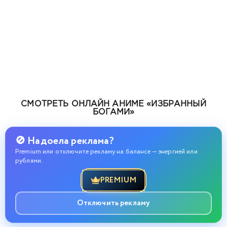
СМОТРЕТЬ ОНЛАЙН АНИМЕ «ИЗБРАННЫЙ
БОГАМИ»
🚫 Надоела реклама?
Premium или отключите рекламу на балансе — энергией или
рублями.
PREMIUM
Отключить рекламу