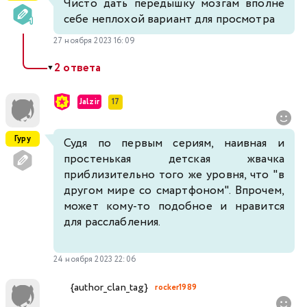
Чисто дать передышку мозгам вполне
себе неплохой вариант для просмотра
27 ноября 2023 16:09
2 ответа
▼
Jalzir
17
Гуру
Судя по первым сериям, наивная и
простенькая детская жвачка
приблизительно того же уровня, что "в
другом мире со смартфоном". Впрочем,
может кому-то подобное и нравится
для расслабления.
24 ноября 2023 22:06
{author_clan_tag}
rocker1989