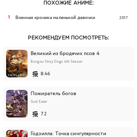
ПОХОЖИЕ АНИМЕ:
Военная хроника маленькой девочки
2017
РЕКОМЕНДУЕМ ПОСМОТРЕТЬ:
Великий из бродячих псов 4
Bungou Stray Dogs 4th Season
8.46
Пожиратель богов
God Eater
7.2
Годзилла: Точка сингулярности