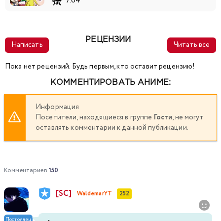
7.64
РЕЦЕНЗИИ
Написать
Читать все
Пока нет рецензий. Будь первым, кто оставит рецензию!
КОММЕНТИРОВАТЬ АНИМЕ:
Информация
Посетители, находящиеся в группе
Гости
, не могут
оставлять комментарии к данной публикации.
Комментариев
150
[SC]
WaldemarYT
252
Постоялец