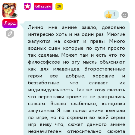
GKazuaki
28
1
Лорд
Лично мне аниме зашло, довольно
интересно хоть и на один раз. Многие
жалуются на сюжет и правы. Много
водных сцен которые по сути просто
так сделаны. Может там и есть что то
философское но эту мысль объясняют
как для младенцев. Второстепенные
герои все добрые, хорошие и
беззаботные что сливает их
индивидуальность. Так же хочу сказать
что персонажи кроме гг не раскрылись
совсем. Вышло слабенько, концовка
запутанная. Я так понял аниме клепали
по игре, но по скринам во всей серии
игр вижу что, сюжет данного аниме
незначителен относительно сюжета