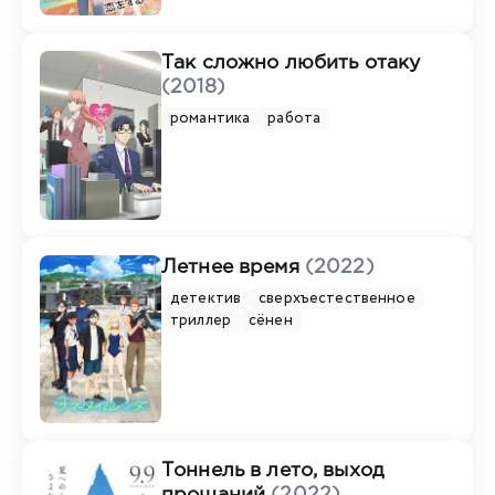
Так сложно любить отаку
(2018)
романтика
работа
Летнее время
(2022)
детектив
сверхъестественное
триллер
сёнен
Тоннель в лето, выход
прощаний
(2022)