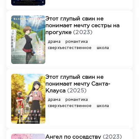
Этот глупый свин не
понимает мечту сестры на
прогулке
(2023)
драма
романтика
сверхъестественное
школа
Этот глупый свин не
понимает мечту Санта-
Клауса
(2025)
драма
романтика
сверхъестественное
школа
Ангел по соседству
(2023)