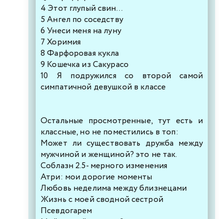
4 Этот глупый свин...
5 Ангел по соседству
6 Унеси меня на луну
7 Хоримия
8 Фарфоровая кукла
9 Кошечка из Сакурасо
10 Я подружился со второй самой
симпатичной девушкой в классе
Остальные просмотренные, тут есть и
классные, но не поместились в топ:
Может ли существовать дружба между
мужчиной и женщиной? это не так.
Соблазн 2.5- мерного изменения
Атри: мои дорогие моменты
Любовь неделима между близнецами
Жизнь с моей сводной сестрой
Псевдогарем