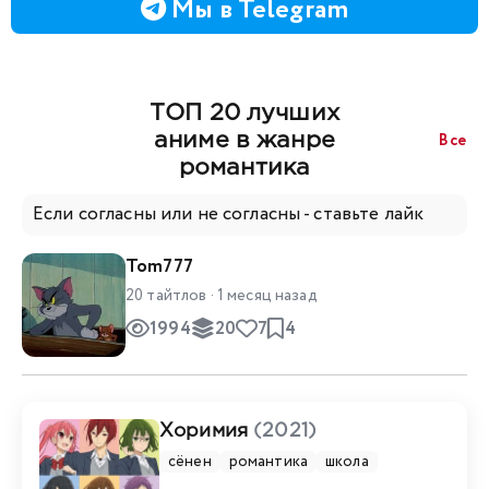
Мы в Telegram
ТОП 20 лучших
Все
аниме в жанре
романтика
Если согласны или не согласны - ставьте лайк
Tom777
20 тайтлов · 1 месяц назад
1994
20
7
4
Хоримия
(2021)
сёнен
романтика
школа