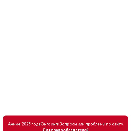
Аниме 2025 года
Онгоинги
Вопросы или проблемы по сайту
Для правообладателей