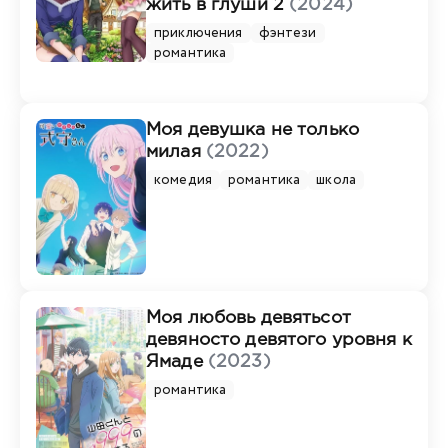
жить в глуши 2
(2024)
приключения
фэнтези
романтика
Моя девушка не только
милая
(2022)
комедия
романтика
школа
Моя любовь девятьсот
девяносто девятого уровня к
Ямаде
(2023)
романтика