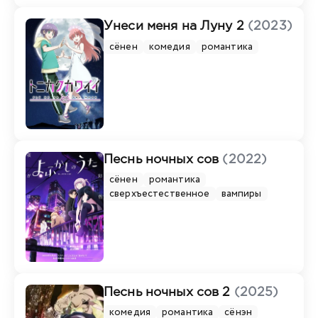
Унеси меня на Луну 2
(2023)
сёнен
комедия
романтика
Песнь ночных сов
(2022)
сёнен
романтика
сверхъестественное
вампиры
Песнь ночных сов 2
(2025)
комедия
романтика
сёнэн