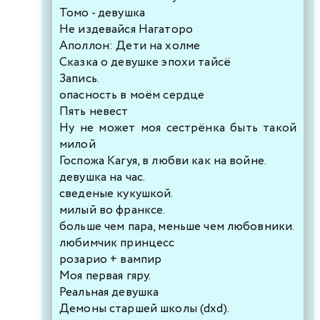
Томо - девушка
Не издевайся Нагаторо
Аполлон: Дети на холме
Сказка о девушке эпохи тайсё
Запись.
опасность в моём сердце
Пять невест
Ну не может моя сестрёнка быть такой
милой
Госпожа Кагуя, в любви как на войне.
девушка на час.
сведеные кукушкой.
милый во франксе.
больше чем пара, меньше чем любовники.
любимчик принцесс
розарио + вампир
Моя первая гяру.
Реальная девушка
Демоны старшей школы (dxd).