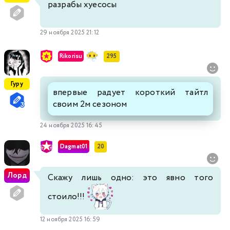
разрабы хуесосы
29 ноября 2025 21:12
Rikorisu
295
Гуру
впервые радует короткий тайтл
своим 2м сезоном
24 ноября 2025 16:45
Dagmat01
20
Лорд
Скажу лишь одно: это явно того
стоило!!!
12 ноября 2025 16:59