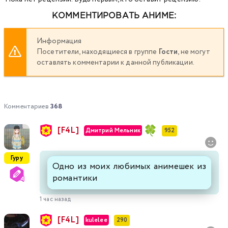
КОММЕНТИРОВАТЬ АНИМЕ:
Информация
Посетители, находящиеся в группе
Гости
, не могут
оставлять комментарии к данной публикации.
Комментариев
368
[F4L]
Дмитрий Мельник
952
Гуру
Одно из моих любимых анимешек из
романтики
1 час назад
[F4L]
kulelee
290