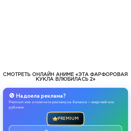
СМОТРЕТЬ ОНЛАЙН АНИМЕ «ЭТА ФАРФОРОВАЯ
КУКЛА ВЛЮБИЛАСЬ 2»
🚫 Надоела реклама?
Premium или отключите рекламу на балансе — энергией или
рублями.
PREMIUM