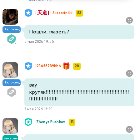
13 мая 2026 11:52
[天道]
Skazo4nikk
83
Постоялец
Пошли, глазеть?
5 мая 2026 19:56
123456789hhh
20
Постоялец
вау
крутяк!!!!!!!!!!!!!!!!!!!!!!!!!!!!!!!!!!!!!!!!!!!!!!!!!!!!
!!!!!!!!!!!!!!!!!!
3 мая 2026 13:20
Zhenya Pushkov
13
Ветеран