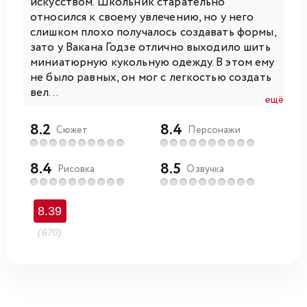
искусством. Школьник старательно
относился к своему увлечению, но у него
слишком плохо получалось создавать формы,
зато у Вакана Годзе отлично выходило шить
миниатюрную кукольную одежду. В этом ему
не было равных, он мог с легкостью создать
вел...
ещё
8.2
8.4
Сюжет
Персонажи
8.4
8.5
Рисовка
Озвучка
8.39
(670)