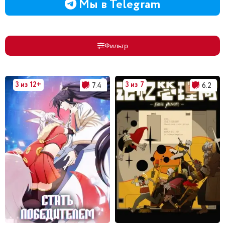
Мы в Telegram
Фильтр
3 из 12+
3 из 7
7.4
6.2