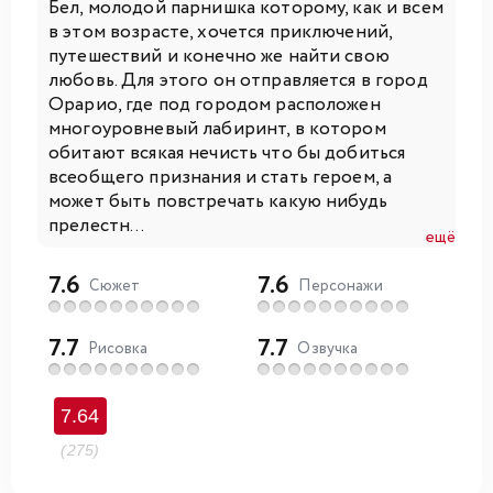
Бел, молодой парнишка которому, как и всем
в этом возрасте, хочется приключений,
путешествий и конечно же найти свою
любовь. Для этого он отправляется в город
Орарио, где под городом расположен
многоуровневый лабиринт, в котором
обитают всякая нечисть что бы добиться
всеобщего признания и стать героем, а
может быть повстречать какую нибудь
прелестн...
ещё
7.6
7.6
Сюжет
Персонажи
7.7
7.7
Рисовка
Озвучка
7.64
(275)