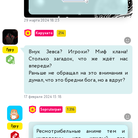
29 марта 2024 18:25
Кирукато
214
Гуру
Внук Зевса? Игроки? Миф клана!
Столько загадок, что же ждёт нас
впереди?
Раньше не обращал на это внимания и
думал, что это бредни бога, но а вдруг?
17 февраля 2024 15:18
Soprutorpan
1 316
Гуру
Ресмотрибельные аниме тем и