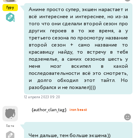
Гуру
Аниме просто супер, экшен нарастает и
всё интереснее и интереснее, но из-за
того что они сделали второй сезон про
других героев в то же время, а у
третьего сезона по просмотру название
второй сезон + само название то
красавицу найду, то встречу в тебя
подземелье, а самих сезонов шесть у
меня мозг вскипел в какой
последовательности всё это смотреть,
и долго обходил этот тайтл. Но
разобрался и не пожалел))))
12 апреля 2023 09:20
{author_clan_tag}
iron beast
Гости
Чем дальше, тем больше экшена.))