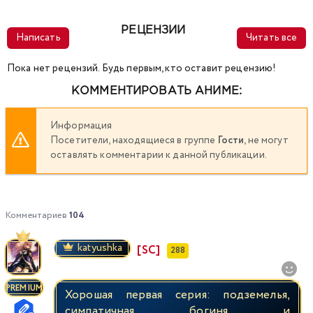
РЕЦЕНЗИИ
Написать
Читать все
Пока нет рецензий. Будь первым, кто оставит рецензию!
КОММЕНТИРОВАТЬ АНИМЕ:
Информация
Посетители, находящиеся в группе
Гости
, не могут
оставлять комментарии к данной публикации.
Комментариев
104
katyushka
[SC]
288
PREMIUM
Хорошая первая серия: подземелья,
симпатичная богиня и