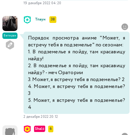
19 декабря 2022 04:20
Тпаун
38
Ветеран
Порядок просмотра аниме "Может, я
встречу тебя в подземелье" по сезонам:
1. В подземелье я пойду, там красавицу
найду!
2. В подземелье я пойду, там красавицу
найду? - меч Оратории
3. Может, я встречу тебя в подземелье? 2
4. Может, я встречу тебя в подземелье?
3
5. Может, я встречу тебя в подземелье?
4
2 декабря 2022 20:12
Shalii
6