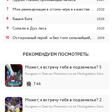
2007
Моя реинкарнация в отомэ-игре в качестве главной злодейки
2020
Башня Бога
2020
Сомали и Дух леса
2020
Осторожный герой: и без того сильнейший, он слишком осторожен!
2019
РЕКОМЕНДУЕМ ПОСМОТРЕТЬ:
Может, я встречу тебя в подземелье? 3
Dungeon ni Deai wo Motomeru no wa Machigatteiru Darou ka III
7.46
Может, я встречу тебя в подземелье? 2
Dungeon ni Deai wo Motomeru no wa Machigatteiru Darou ka II