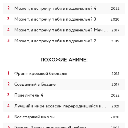
Может, я встречу тебя в подземелье? 4
2022
Может, я встречу тебя в подземелье? 3
2020
Может, я встречу тебя в подземелье? Меч Оратории
2017
Может, я встречу тебя в подземелье? 2
2019
ПОХОЖИЕ АНИМЕ:
Фронт кровавой блокады
2015
Созданный в Бездне
2017
Повелитель 4
2022
Лучший в мире ассасин, переродившийся в другом мире как аристократ
2021
Бог старшей школы
2020
Гуррен-Лаганн, пронзающий небеса