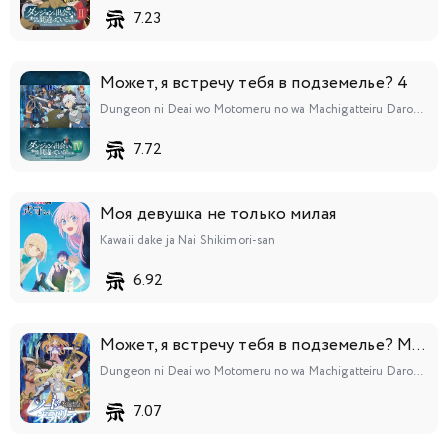
7.23
Может, я встречу тебя в подземелье? 4
Dungeon ni Deai wo Motomeru no wa Machigatteiru Darou ka IV: Shin Shou - Meikyuu-hen
7.72
Моя девушка не только милая
Kawaii dake ja Nai Shikimori-san
6.92
Может, я встречу тебя в подземелье? Меч Оратории
Dungeon ni Deai wo Motomeru no wa Machigatteiru Darou ka Gaiden: Sword Oratoria
7.07