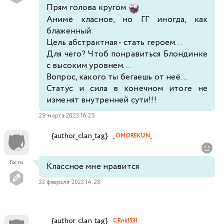
Прям голова кругом
Аниме класное, но ГГ иногда, как
блаженный:
Цель абстрактная - стать героем...
Для чего? Чтоб понравиться Блондинке
с высоким уровнем...
Вопрос, какого ты бегаешь от неё...
Статус и сила в конечном итоге не
изменят внутренней сути!!!
29 марта 2023 16:25
{author_clan_tag}
_OMOREKUN_
Гости
Классное мне нравится
23 февраля 2023 14:28
{author_clan_tag}
CRnk1531