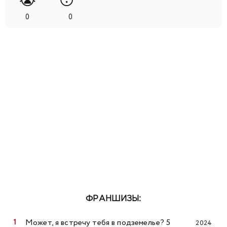
😭
😴
0
0
ФРАНШИЗЫ:
Может, я встречу тебя в подземелье? 5
2024