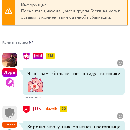
Информация
Посетители, находящиеся в группе
Гости
, не могут
оставлять комментарии к данной публикации.
Комментариев
67
jimisi
655
Лорд
Я к вам больше не приду вонючки
Только что
[DS]
duvmih
92
Новичок
Хорошо что у них опытная наставница