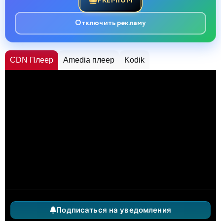
PREMIUM
Отключить рекламу
CDN Плеер
Amedia плеер
Kodik
Подписаться на уведомления