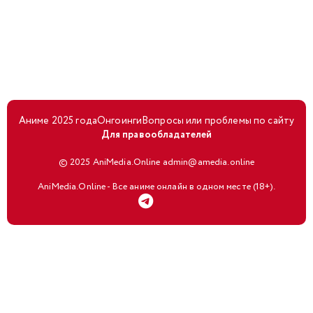
Аниме 2025 года
Онгоинги
Вопросы или проблемы по сайту
Для правообладателей
© 2025 AniMedia.Online admin@amedia.online
AniMedia.Online - Все аниме онлайн в одном месте (18+).