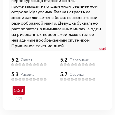
первокурсница старшей школы,
проживающая на отдаленном уединенном
острове Идзуосима. Главная страсть ее
жизни заключается в бесконечном чтении
разнообразной манги. Девушка буквально
растворяется в вымышленных мирах, а один
из рисованных персонажей даже стал ее
невидимым воображаемым спутником.
Привычное течение дней...
ещё
5.2
5.2
Сюжет
Персонажи
5.3
5.7
Рисовка
Озвучка
5.33
(43)