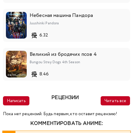
Небесная машина Пандора
Juushinki Pandora
6.32
Великий из бродячих псов 4
Bungou Stray Dogs 4th Season
8.46
РЕЦЕНЗИИ
Написать
Читать все
Пока нет рецензий. Будь первым, кто оставит рецензию!
КОММЕНТИРОВАТЬ АНИМЕ: