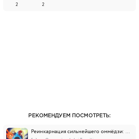
2
2
РЕКОМЕНДУЕМ ПОСМОТРЕТЬ:
Реинкарнация сильнейшего оммёдзи: Эти монстры слишком слабы по сравнению с моим ёкаем