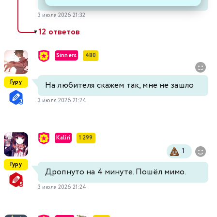
3 июля 2026 21:32
12 ответов
▼
Sinners
480
Гуру
На любителя скажем так, мне не зашло
3 июля 2026 21:24
Kaliri
1 299
1
Гуру
Дропнуто на 4 минуте. Пошёл мимо.
3 июля 2026 21:24