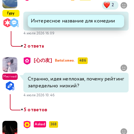
2
Гуру
Интересное название для комедии
4 июля 2026 16:09
2 ответа
▼
[心の友]
Bartolomeo.
486
Местный
Странно, идея неплохая, почему рейтинг
запредельно низкий?
4 июля 2026 10:46
5 ответов
▼
Askad
368