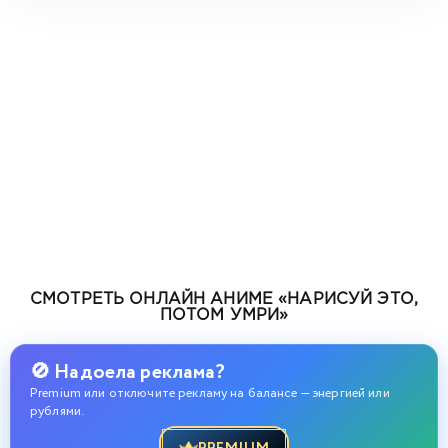
СМОТРЕТЬ ОНЛАЙН АНИМЕ «НАРИСУЙ ЭТО,
ПОТОМ УМРИ»
🚫 Надоела реклама?
Premium или отключите рекламу на балансе — энергией или
рублями.