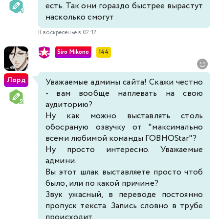
есть. Так они гораздо быстрее вырастут
насколько смогут
В воскресенье в 02:12
Siro Mikono
144
Лорд
Уважаемые админы сайта! Скажи честно
- вам вообще наплевать на свою
аудиторию?
Ну как можно выставлять столь
обосраную озвучку от "максимально
всеми любимой команды ГОВНОStar"?
Ну просто интересно. Уважаемые
админи.
Вы этот шлак выставляете просто чтоб
было, или по какой причине?
Звук ужасный, в переводе постоянно
пропуск текста. Запись словно в трубе
происходит.