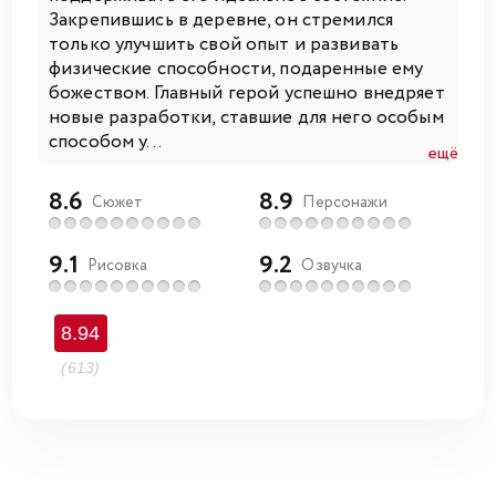
Закрепившись в деревне, он стремился
только улучшить свой опыт и развивать
физические способности, подаренные ему
божеством. Главный герой успешно внедряет
новые разработки, ставшие для него особым
способом у...
ещё
8.6
8.9
Сюжет
Персонажи
9.1
9.2
Рисовка
Озвучка
8.94
(613)