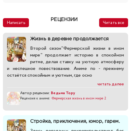
РЕЦЕНЗИИ
Написать
Читать все
Жизнь в деревне продолжается
Второй сезон"Фермерской жизни в ином
мире" продолжает историю в спокойном
ритме, делая ставку на уютную атмосферу
и неспешное повествование. Аниме по - прежнему
остаётся спокойным и уютным, где осно
читать далее
Автор рецензии:
Ведьма Тору
Рецензия к аниме:
Фермерская жизнь в ином мире 2
Стройка, приключения, юмор, гарем.
Здесь попаданцу покровительствует бог.