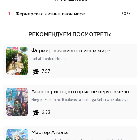
Фермерская жизнь в ином мире
2023
РЕКОМЕНДУЕМ ПОСМОТРЕТЬ:
Фермерская жизнь в ином мире
Isekai Nonbiri Nouka
7.57
Авантюристы, которые не верят в человечество, спасут мир
Ningen Fushin no Boukensha-tachi ga Sekai wo Sukuu you desu
6.33
Мастер Ателье