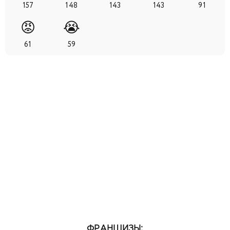
157
148
143
143
91
😡
😭
61
59
ФРАНШИЗЫ: