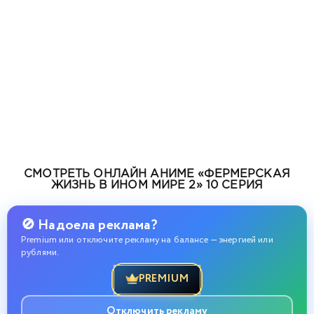
СМОТРЕТЬ ОНЛАЙН АНИМЕ «ФЕРМЕРСКАЯ
ЖИЗНЬ В ИНОМ МИРЕ 2» 10 СЕРИЯ
🚫 Надоела реклама?
Premium или отключите рекламу на балансе — энергией или
рублями.
PREMIUM
Отключить рекламу