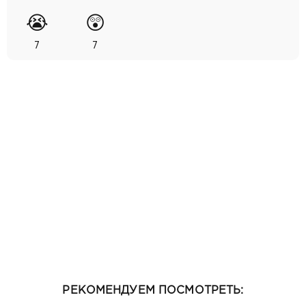
😭
😲
7
7
РЕКОМЕНДУЕМ ПОСМОТРЕТЬ: