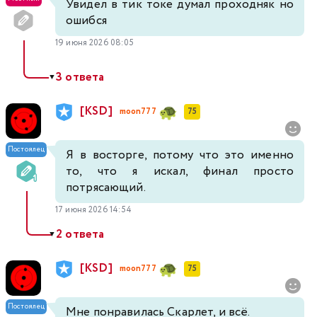
Увидел в тик токе думал проходняк но
ошибся
19 июня 2026 08:05
3 ответа
▼
[KSD]
moon777
75
Постоялец
Я в восторге, потому что это именно
то, что я искал, финал просто
потрясающий.
17 июня 2026 14:54
2 ответа
▼
[KSD]
moon777
75
Постоялец
Мне понравилась Скарлет, и всё.