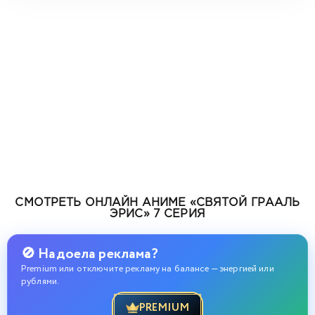
СМОТРЕТЬ ОНЛАЙН АНИМЕ «СВЯТОЙ ГРААЛЬ
ЭРИС» 7 СЕРИЯ
🚫 Надоела реклама?
Premium или отключите рекламу на балансе — энергией или
рублями.
PREMIUM