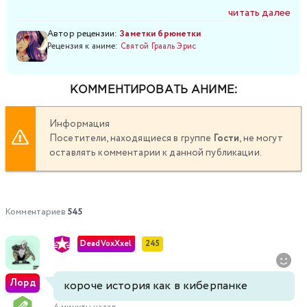
читать далее
Автор рецензии:
Заметки брюнетки
Рецензия к аниме:
Святой Грааль Эрис
КОММЕНТИРОВАТЬ АНИМЕ:
Информация
Посетители, находящиеся в группе
Гости
, не могут
оставлять комментарии к данной публикации.
Комментариев
545
DeadVoxXxel
245
Лорд
короче история как в киберпанке