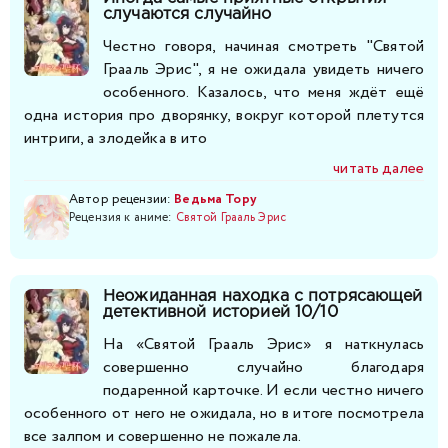
случаются случайно
Честно говоря, начиная смотреть "Святой
Грааль Эрис", я не ожидала увидеть ничего
особенного. Казалось, что меня ждёт ещё
одна история про дворянку, вокруг которой плетутся
интриги, а злодейка в ито
читать далее
Автор рецензии:
Ведьма Тору
Рецензия к аниме:
Святой Грааль Эрис
Неожиданная находка с потрясающей
детективной историей 10/10
На «Святой Грааль Эрис» я наткнулась
совершенно случайно благодаря
подаренной карточке. И если честно ничего
особенного от него не ожидала, но в итоге посмотрела
все залпом и совершенно не пожалела.