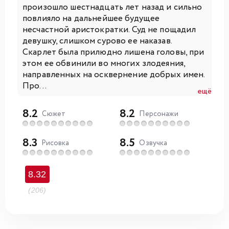
произошло шестнадцать лет назад и сильно
повлияло на дальнейшее будущее
несчастной аристократки. Суд не пощадил
девушку, слишком сурово ее наказав.
Скарлет была прилюдно лишена головы, при
этом ее обвинили во многих злодеяния,
направленных на осквернение добрых имен.
Про...
ещё
8.2
8.2
Сюжет
Персонажи
8.3
8.5
Рисовка
Озвучка
8.32
(206)