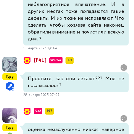
неблагоприятное впечатление. И в
других местах тоже попадаются такие
дефекты. И их тоже не исправляют. Что
сделать, чтобы хозяева сайта наконец
обратили внимание и почистили всякую
дичь?
10 марта 2025 19:44
[F4L]
Wertor
371
Гуру
Простите, как они летают??? Мне не
послышалось?
28 января 2025 07:07
Nad
197
Гуру
оценка незаслуженно низкая, наверное