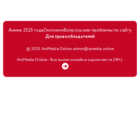
Аниме 2025 года
Онгоинги
Вопросы или проблемы по сайту
Для правообладателей
© 2025 AniMedia.Online admin@amedia.online
AniMedia.Online - Все аниме онлайн в одном месте (18+).