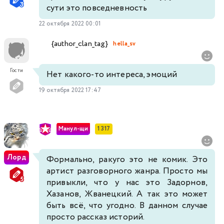
сути это повседневность
22 октября 2022 00:01
{author_clan_tag}
hella_sv
Гости
Нет какого-то интереса, эмоций
19 октября 2022 17:47
Манул-щи
1 317
Лорд
Формально, ракуго это не комик. Это
артист разговорного жанра. Просто мы
привыкли, что у нас это Задорнов,
Хазанов, Жванецкий. А так это может
быть всё, что угодно. В данном случае
просто рассказ историй.