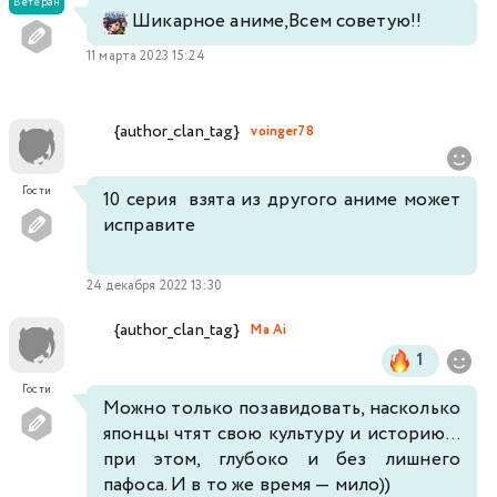
Ветеран
Шикарное аниме,Всем советую!!
11 марта 2023 15:24
{author_clan_tag}
voinger78
Гости
10 серия взята из другого аниме может
исправите
24 декабря 2022 13:30
{author_clan_tag}
Ma Ai
1
Гости
Можно только позавидовать, насколько
японцы чтят свою культуру и историю...
при этом, глубоко и без лишнего
пафоса. И в то же время — мило))