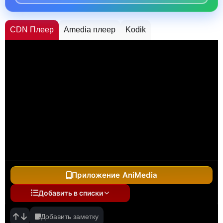
CDN Плеер
Amedia плеер
Kodik
Приложение AniMedia
Добавить в списки
Добавить заметку