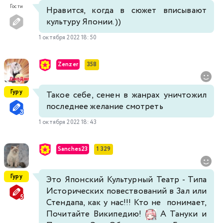
Гости
Нравится, когда в сюжет вписывают
культуру Японии. ))
1 октября 2022 18:50
Zenzer
358
Гуру
Такое себе, сенен в жанрах уничтожил
последнее желание смотреть
1 октября 2022 18:43
Sanches23
1 329
Гуру
Это Японский Культурный Театр - Типа
Исторических повествований в Зал или
Стендапа, как у нас!!! Кто не понимает,
Почитайте Википедию!
А Тануки и