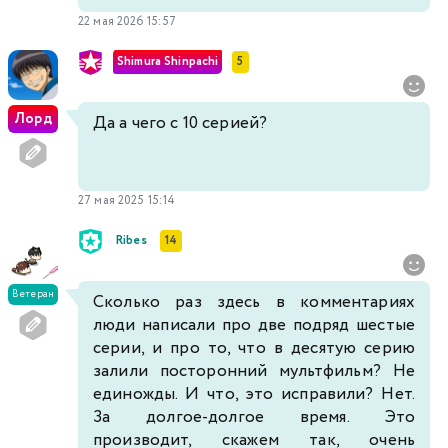
22 мая 2026 15:57
Shimura Shinpachi
5
Лорд
Да а чего с 10 серией?
27 мая 2025 15:14
Ribes
14
Ветеран
Сколько раз здесь в комментариях
люди написали про две подряд шестые
серии, и про то, что в десятую серию
залили посторонний мультфильм? Не
единожды. И что, это исправили? Нет.
За долгое-долгое время. Это
производит, скажем так, очень