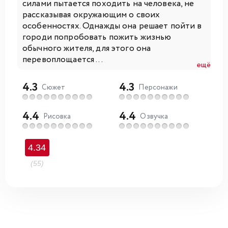
силами пытается походить на человека, не
рассказывая окружающим о своих
особенностях. Однажды она решает пойти в
городи попробовать пожить жизнью
обычного жителя, для этого она
перевоплощается ...
ещё
4.3
4.3
Сюжет
Персонажи
4.4
4.4
Рисовка
Озвучка
4.34
(55)