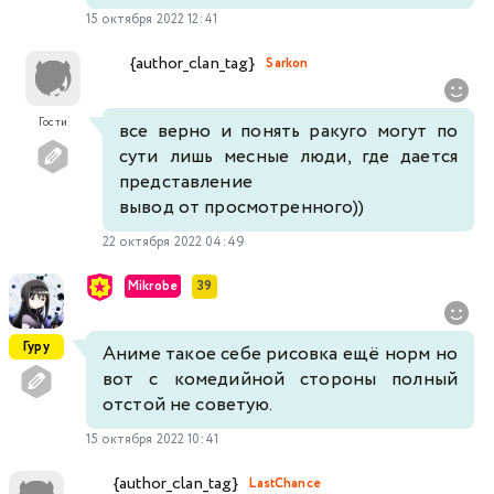
15 октября 2022 12:41
{author_clan_tag}
Sarkon
Гости
все верно и понять ракуго могут по
сути лишь месные люди, где дается
представление
вывод от просмотренного))
22 октября 2022 04:49
Mikrobe
39
Гуру
Аниме такое себе рисовка ещё норм но
вот с комедийной стороны полный
отстой не советую.
15 октября 2022 10:41
{author_clan_tag}
LastChance