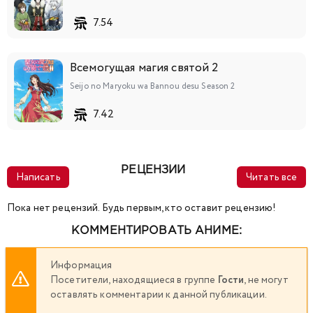
7.54
Всемогущая магия святой 2
Seijo no Maryoku wa Bannou desu Season 2
7.42
РЕЦЕНЗИИ
Написать
Читать все
Пока нет рецензий. Будь первым, кто оставит рецензию!
КОММЕНТИРОВАТЬ АНИМЕ:
Информация
Посетители, находящиеся в группе
Гости
, не могут
оставлять комментарии к данной публикации.