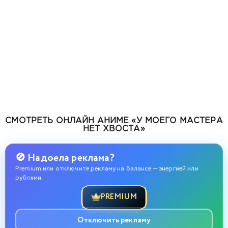
СМОТРЕТЬ ОНЛАЙН АНИМЕ «У МОЕГО МАСТЕРА
НЕТ ХВОСТА»
🚫 Надоела реклама?
Premium или отключите рекламу на балансе — энергией или
рублями.
PREMIUM
Отключить рекламу