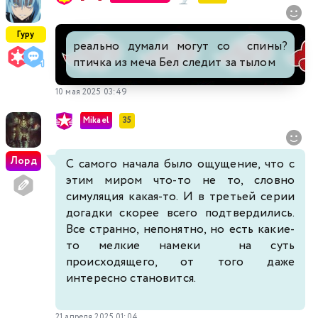
Гуру
реально думали могут со спины?
птичка из меча Бел следит за тылом
10 мая 2025 03:49
Mikael
35
Лорд
С самого начала было ощущение, что с
этим миром что-то не то, словно
симуляция какая-то. И в третьей серии
догадки скорее всего подтвердились.
Все странно, непонятно, но есть какие-
то мелкие намеки на суть
происходящего, от того даже
интересно становится.
21 апреля 2025 01:04