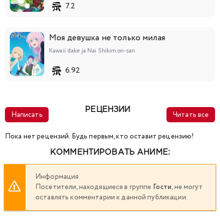
7.2
Моя девушка не только милая
Kawaii dake ja Nai Shikimori-san
6.92
РЕЦЕНЗИИ
Написать
Читать все
Пока нет рецензий. Будь первым, кто оставит рецензию!
КОММЕНТИРОВАТЬ АНИМЕ:
Информация
Посетители, находящиеся в группе
Гости
, не могут
оставлять комментарии к данной публикации.