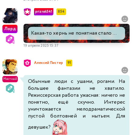
prizrak541
854
Лорд
Какая-то хернь не понятная стало ...
19 апреля 2025 15:37
Алексей Пистер
91
Местный
Обычные люди с ушами, рогами. На
большее фантазии не хватило.
Режиссерская работа ужасная: ничего не
понятно, ещё скучно. Интерес
уничтожается мелодраматической
пустой болтовней и нытьем. Для
девушек?