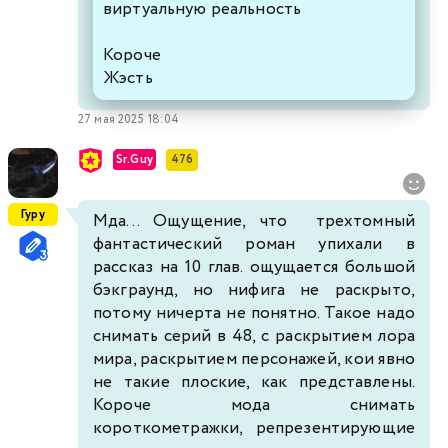
виртуальную реальность
Короче
Жэсть
27 мая 2025 18:04
Sr.Guy
476
Гуру
Мда... Ощущение, что трехтомный
фантастический роман упихали в
рассказ на 10 глав. ощущается большой
бэкграунд, но нифига не раскрыто,
потому ничерта не понятно. Такое надо
снимать серий в 48, с раскрытием лора
мира, раскрытием персонажей, кои явно
не такие плоские, как представлены.
Короче мода снимать
короткометражки, репрезентирующие