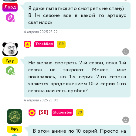
Лорд
Я даже пытаться это смотреть не стану)
В 1м сезоне все в какой то артхаус
скатилось
4 апреля 2025 23:22
TenebRom
139
Гуру
Не желаю смотреть 2-й сезон, пока 1-й
сезон не закроют. Может, мне
показалось, но 1-я серия 2-го сезона
является продолжением 10-й серии 1-го
сезона или есть пробел?
4 апреля 2025 23:05
[SB]
Glutomaton
79
Гуру
В этом аниме по 10 серий. Просто на