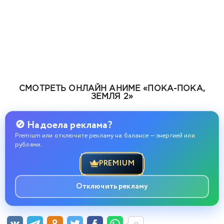
СМОТРЕТЬ ОНЛАЙН АНИМЕ «ПОКА-ПОКА,
ЗЕМЛЯ 2»
🚫 Надоела реклама?
Premium или отключите рекламу на балансе — энергией или
рублями.
PREMIUM
Отключить рекламу