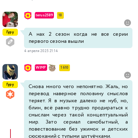
terus2589
18
Гуру
А нах 2 сезон когда не все серии
первого сезона вышли
4 апреля 2025 21:14
WIMP
1 610
Гуру
Снова много чего непонятно. Жаль, но
перевод наверное половину смыслов
теряет. Я в музыке далеко не нуб, но,
блин, всё равно трудно продираться к
смыслам через такой концептуальный
мир. Зато сериал самобытный, а
повествование без ужимок и детских
сюсюканий с тупыми шутуёчками.