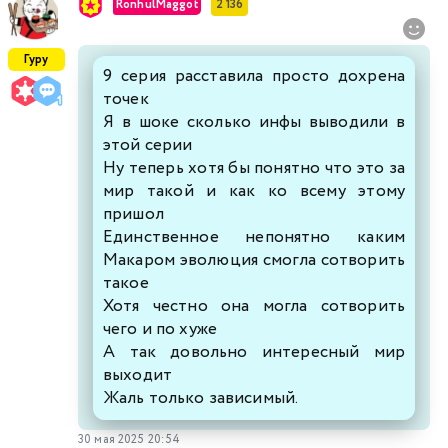
RonhulMaggot
2 136
Гуру
9 серия расставила просто дохрена
точек
Я в шоке сколько инфы выводили в
этой серии
Ну теперь хотя бы понятно что это за
мир такой и как ко всему этому
пришол
Единственное непонятно каким
Макаром эволюция смогла сотворить
такое
Хотя честно она могла сотворить
чего и по хуже
А так довольно интересный мир
выходит
Жаль только зависимый.
30 мая 2025 20:54