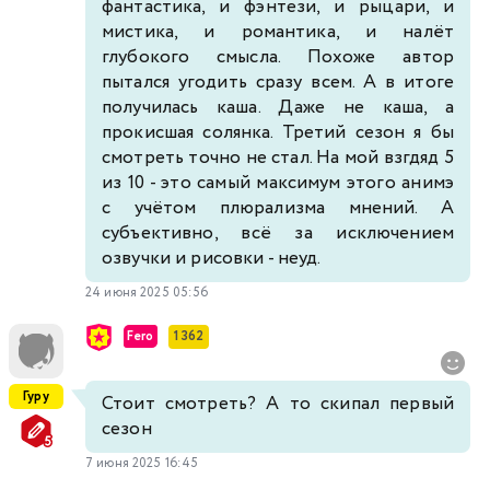
фантастика, и фэнтези, и рыцари, и
мистика, и романтика, и налёт
глубокого смысла. Похоже автор
пытался угодить сразу всем. А в итоге
получилась каша. Даже не каша, а
прокисшая солянка. Третий сезон я бы
смотреть точно не стал. На мой взгдяд 5
из 10 - это самый максимум этого анимэ
с учётом плюрализма мнений. А
субъективно, всё за исключением
озвучки и рисовки - неуд.
24 июня 2025 05:56
Fero
1 362
Гуру
Стоит смотреть? А то скипал первый
сезон
7 июня 2025 16:45