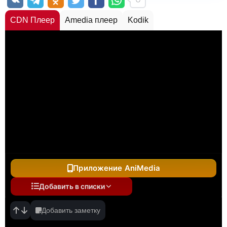
CDN Плеер
Amedia плеер
Kodik
Приложение AniMedia
Добавить в списки
Добавить заметку