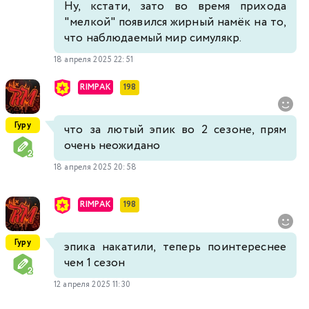
Ну, кстати, зато во время прихода
"мелкой" появился жирный намёк на то,
что наблюдаемый мир симулякр.
18 апреля 2025 22:51
RIMPAK
198
Гуру
что за лютый эпик во 2 сезоне, прям
очень неожидано
18 апреля 2025 20:58
RIMPAK
198
Гуру
эпика накатили, теперь поинтереснее
чем 1 сезон
12 апреля 2025 11:30