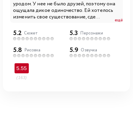
уродом. У нее не было друзей, поэтому она
ощущала дикое одиночество. Ей хотелось
изменить свое существование, сде...
ещё
5.2
5.3
Сюжет
Персонажи
5.8
5.9
Рисовка
Озвучка
5.55
(163)