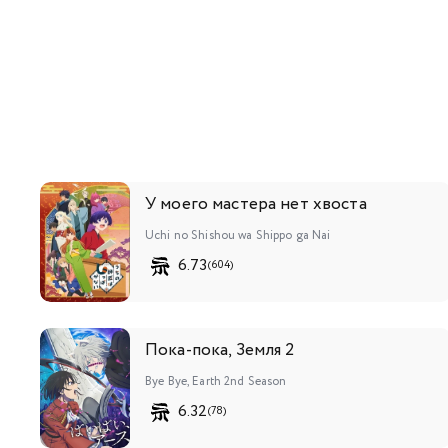
У моего мастера нет хвоста
Uchi no Shishou wa Shippo ga Nai
6.73
(604)
Пока-пока, Земля 2
Bye Bye, Earth 2nd Season
6.32
(78)