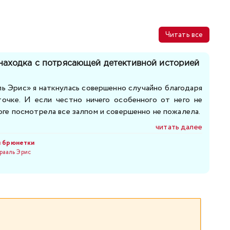
Читать все
находка с потрясающей детективной историей
ль Эрис» я наткнулась совершенно случайно благодаря
точке. И если честно ничего особенного от него не
оге посмотрела все залпом и совершенно не пожалела.
читать далее
и брюнетки
рааль Эрис