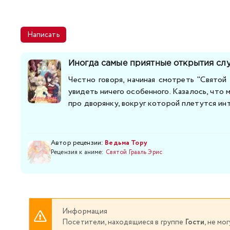
Написать
Иногда самые приятные открытия сл
Честно говоря, начиная смотреть "Святой 
увидеть ничего особенного. Казалось, что
про дворянку, вокруг которой плетутся инт
Автор рецензии:
Ведьма Тору
Рецензия к аниме:
Святой Грааль Эрис
Информация
Посетители, находящиеся в группе
Гости
, не м