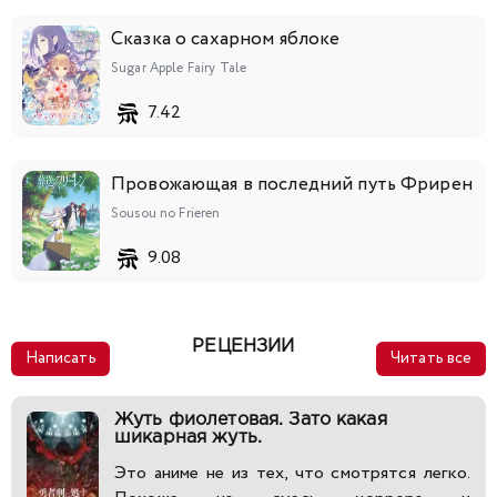
Сказка о сахарном яблоке
Sugar Apple Fairy Tale
7.42
Провожающая в последний путь Фрирен
Sousou no Frieren
9.08
РЕЦЕНЗИИ
Написать
Читать все
Жуть фиолетовая. Зато какая
шикарная жуть.
Это аниме не из тех, что смотрятся легко.