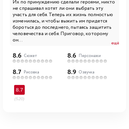
Их по принуждению сделали героями, никто
не спрашивал хотят ли они выбрать эту
участь для себя. Теперь их жизнь полностью
изменилась, и чтобы выжить им придется
бороться до последнего, пытаясь защитить
человечества и себя. Приговор, которому
он...
ещё
8.6
8.6
Сюжет
Персонажи
8.7
8.9
Рисовка
Озвучка
8.7
(520)