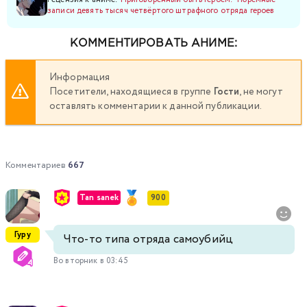
записи девять тысяч четвёртого штрафного отряда героев
КОММЕНТИРОВАТЬ АНИМЕ:
Информация
Посетители, находящиеся в группе
Гости
, не могут
оставлять комментарии к данной публикации.
Комментариев
667
Tan sanek
900
Гуру
Что-то типа отряда самоубийц
Во вторник в 03:45