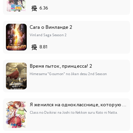
6.36
Сага о Винланде 2
Vinland Saga Season 2
8.81
Время пыток, принцесса! 2
Himesama "Goumon" no Jikan desu 2nd Season
Я женился на однокласснице, которую ненавидел
Class no Daikirai na Joshi to Kekkon suru Koto ni Natta.