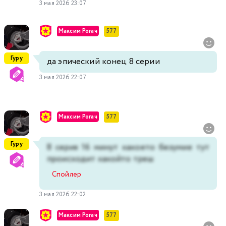
3 мая 2026 23:07
Максим Рогач
577
Гуру
да эпический конец 8 серии
3 мая 2026 22:07
Максим Рогач
577
Гуру
8 серия 16 минут какоето безумие тут
происходит какойто треш
Спойлер
3 мая 2026 22:02
Максим Рогач
577