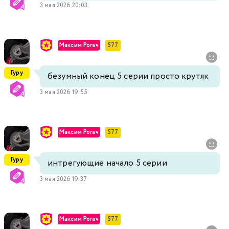
3 мая 2026 20:03
Максим Рогач
577
Гуру
безумный конец 5 серии просто крутяк
3 мая 2026 19:55
Максим Рогач
577
Гуру
интрегующие начало 5 серии
3 мая 2026 19:37
Максим Рогач
577