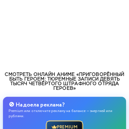
СМОТРЕТЬ ОНЛАЙН АНИМЕ «ПРИГОВОРЁННЫЙ
БЫТЬ ГЕРОЕМ: ТЮРЕМНЫЕ ЗАПИСИ ДЕВЯТЬ
ТЫСЯЧ ЧЕТВЁРТОГО ШТРАФНОГО ОТРЯДА
ГЕРОЕВ»
🚫 Надоела реклама?
Premium или отключите рекламу на балансе — энергией или
рублями.
PREMIUM