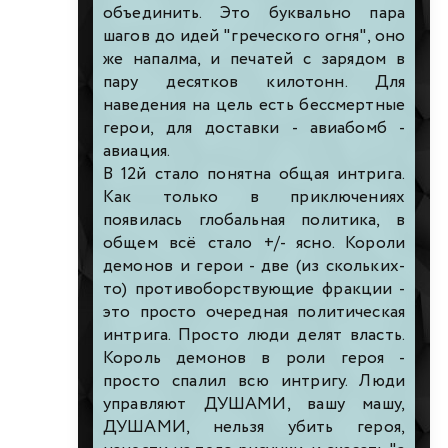
объединить. Это буквально пара
шагов до идей "греческого огня", оно
же напалма, и печатей с зарядом в
пару десятков килотонн. Для
наведения на цель есть бессмертные
герои, для доставки - авиабомб -
авиация.
В 12й стало понятна общая интрига.
Как только в приключениях
появилась глобальная политика, в
общем всё стало +/- ясно. Короли
демонов и герои - две (из скольких-
то) противоборствующие фракции -
это просто очередная политическая
интрига. Просто люди делят власть.
Король демонов в роли героя -
просто спалил всю интригу. Люди
управляют ДУШАМИ, вашу машу,
ДУШАМИ, нельзя убить героя,