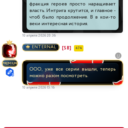
фракция героев просто наращивает
власть. Интрига крутится, и главное -
чтоб было продолжение. В в кои-то
веки интересная история.
10 апреля 2026 20:36
ENTERNAL
[SB]
474
PREMIUM
ООО, уже все серии вышли, теперь
можно разом посмотреть.
10 апреля 2026 15:16