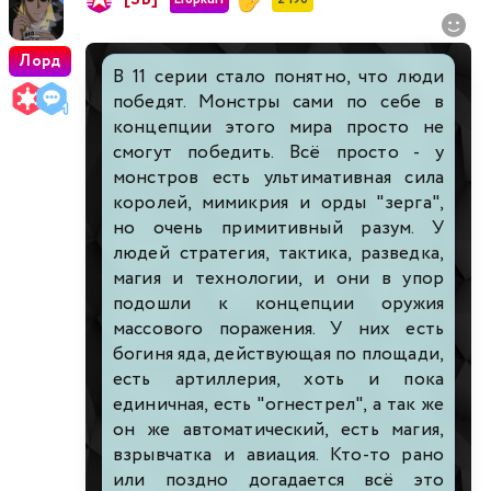
Лорд
В 11 серии стало понятно, что люди
победят. Монстры сами по себе в
концепции этого мира просто не
смогут победить. Всё просто - у
монстров есть ультимативная сила
королей, мимикрия и орды "зерга",
но очень примитивный разум. У
людей стратегия, тактика, разведка,
магия и технологии, и они в упор
подошли к концепции оружия
массового поражения. У них есть
богиня яда, действующая по площади,
есть артиллерия, хоть и пока
единичная, есть "огнестрел", а так же
он же автоматический, есть магия,
взрывчатка и авиация. Кто-то рано
или поздно догадается всё это