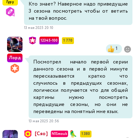
Гуру
Кто знает? Наверное надо приведущие
3 сезона посмотреть чтобы от ветить
на твой вопрос.
13 мая 2025 20:10
12345-100
1 770
1
Лорд
Посмотрел начало первой серии
данного сезона и в первой минуте
пересказывается кратко что
случилось в предыдущих сезонах,
логически получается что для общей
картины нужно посмотреть
предыдущие сезоны, но они не
переведены на понятный мне язык.
13 мая 2025 20:56
[Сяо]
N1Smouk
1 380