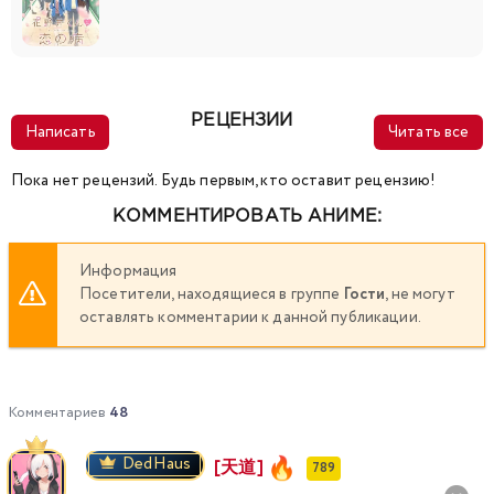
РЕЦЕНЗИИ
Написать
Читать все
Пока нет рецензий. Будь первым, кто оставит рецензию!
КОММЕНТИРОВАТЬ АНИМЕ:
Информация
Посетители, находящиеся в группе
Гости
, не могут
оставлять комментарии к данной публикации.
Комментариев
48
DedHaus
[天道]
789