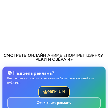
СМОТРЕТЬ ОНЛАЙН АНИМЕ «ПОРТРЕТ ЦЗЯНХУ:
РЕКИ И ОЗЁРА 4»
🚫 Надоела реклама?
Premium или отключите рекламу на балансе — энергией или
рублями.
PREMIUM
Отключить рекламу