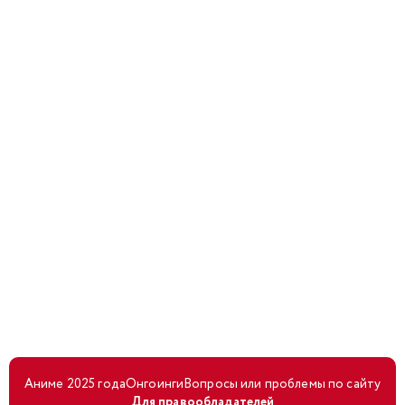
Аниме 2025 года
Онгоинги
Вопросы или проблемы по сайту
Для правообладателей