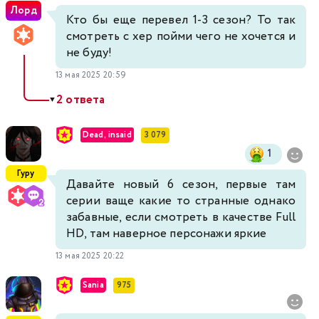
Лорд
Кто бы еще перевел 1-3 сезон? То так
смотреть с хер пойми чего не хочется и
не буду!
13 мая 2025 20:59
2 ответа
▼
Dead, insaid
3 079
1
Гуру
Давайте новый 6 сезон, первые там
серии ваще какие то странные однако
забавные, если смотреть в качестве Full
HD, там наверное персонажи яркие
13 мая 2025 20:22
Sania
975