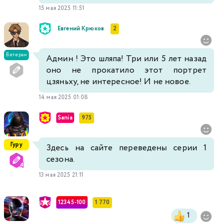
15 мая 2025 11:51
Евгений Крюков
2
Ветеран
Админ ! Это шляпа! Три или 5 лет назад
оно не прокатило этот портрет
цзяньху, не интересное! И не новое.
14 мая 2025 01:08
Sania
975
Гуру
Здесь на сайте переведены серии 1
сезона.
13 мая 2025 21:11
12345-100
1 770
1