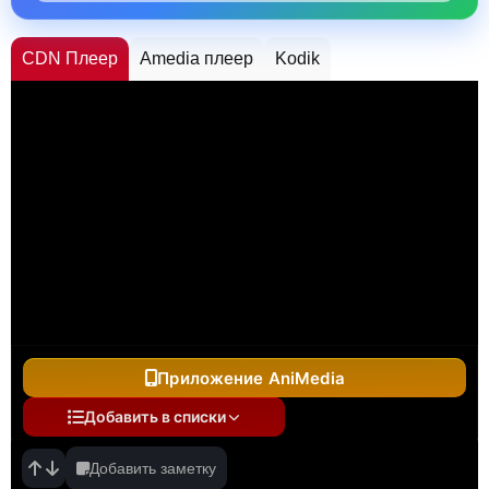
CDN Плеер
Amedia плеер
Kodik
Приложение AniMedia
Добавить в списки
Добавить заметку