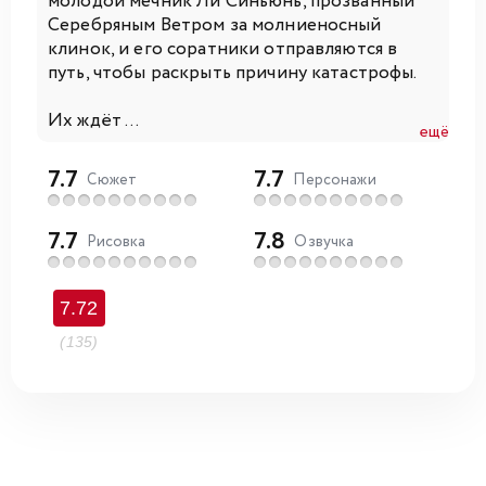
молодой мечник Ли Синьюнь, прозванный
Серебряным Ветром за молниеносный
клинок, и его соратники отправляются в
путь, чтобы раскрыть причину катастрофы.
Их ждёт ...
ещё
7.7
7.7
Сюжет
Персонажи
7.7
7.8
Рисовка
Озвучка
7.72
(135)