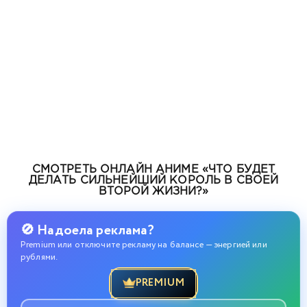
СМОТРЕТЬ ОНЛАЙН АНИМЕ «ЧТО БУДЕТ
ДЕЛАТЬ СИЛЬНЕЙШИЙ КОРОЛЬ В СВОЕЙ
ВТОРОЙ ЖИЗНИ?»
🚫 Надоела реклама?
Premium или отключите рекламу на балансе — энергией или
рублями.
PREMIUM