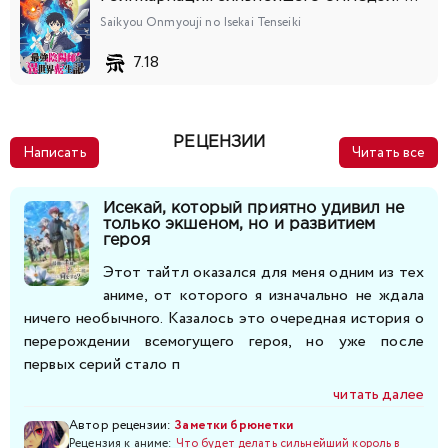
Saikyou Onmyouji no Isekai Tenseiki
7.18
РЕЦЕНЗИИ
Написать
Читать все
Исекай, который приятно удивил не
только экшеном, но и развитием
героя
Этот тайтл оказался для меня одним из тех
аниме, от которого я изначально не ждала
ничего необычного. Казалось это очередная история о
перерождении всемогущего героя, но уже после
первых серий стало п
читать далее
Автор рецензии:
Заметки брюнетки
Рецензия к аниме:
Что будет делать сильнейший король в