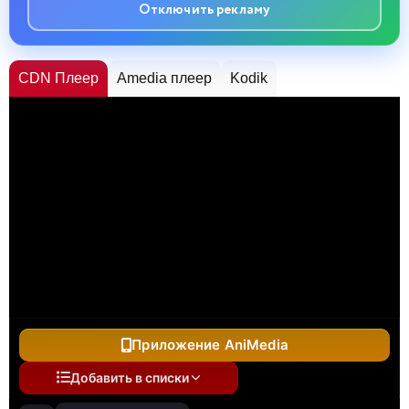
Отключить рекламу
CDN Плеер
Amedia плеер
Kodik
Приложение AniMedia
Добавить в списки