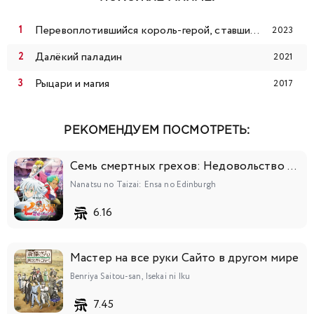
Перевоплотившийся король-герой, ставший самой сильной ученицей рыцаря
2023
Далёкий паладин
2021
Рыцари и магия
2017
РЕКОМЕНДУЕМ ПОСМОТРЕТЬ:
Семь смертных грехов: Недовольство Эдинбурга
Nanatsu no Taizai: Ensa no Edinburgh
6.16
Мастер на все руки Сайто в другом мире
Benriya Saitou-san, Isekai ni Iku
7.45