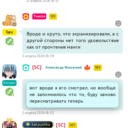
21 апреля 2026 16:01
Tventin
105
Гуру
Вроде и круто, что экранизировали, а с
другой стороны нет того удовольствия
как от прочтения манги
2 апреля 2026 18:39
[SC]
Александр Янковский
183
Ветеран
вот вроде я его смотрел, но вообще
не запомнилось что то, буду заново
пересматривать теперь
2 апреля 2026 18:02
katyushka
[SC]
307