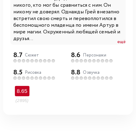
никого, кто мог бы сравниться с ним. Он
никому не доверял. Однажды Грей внезапно
встретил свою смерть и перевоплотился в
беспомощного младенца по имени Артур в
мире магии. Окруженный любящей семьей и
друзья...
ещё
8.7
8.6
Сюжет
Персонажи
8.5
8.8
Рисовка
Озвучка
8.65
(2895)