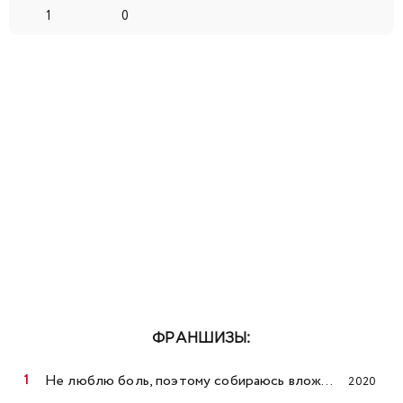
1
0
ФРАНШИЗЫ:
Не люблю боль, поэтому собираюсь вложить всё в защиту
2020