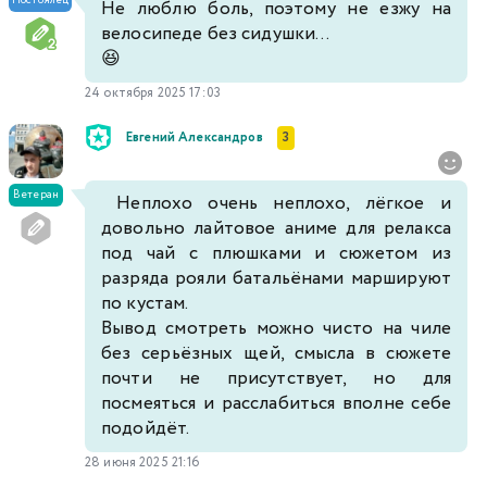
Постоялец
Не люблю боль, поэтому не езжу на
велосипеде без сидушки...
😆
24 октября 2025 17:03
Евгений Александров
3
Ветеран
Неплохо очень неплохо, лёгкое и
довольно лайтовое аниме для релакса
под чай с плюшками и сюжетом из
разряда рояли батальёнами маршируют
по кустам.
Вывод смотреть можно чисто на чиле
без серьёзных щей, смысла в сюжете
почти не присутствует, но для
посмеяться и расслабиться вполне себе
подойдёт.
28 июня 2025 21:16