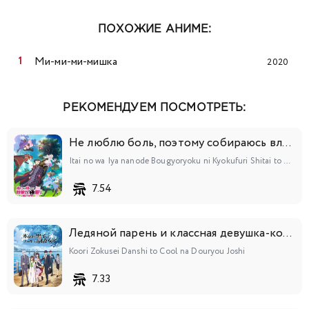
ПОХОЖИЕ АНИМЕ:
Ми-ми-ми-мишка
2020
РЕКОМЕНДУЕМ ПОСМОТРЕТЬ:
Не люблю боль, поэтому собираюсь вложить всё в защиту
Itai no wa Iya nanode Bougyoryoku ni Kyokufuri Shitai to Omoimasu.
7.54
Ледяной парень и классная девушка-коллега
Koori Zokusei Danshi to Cool na Douryou Joshi
7.33