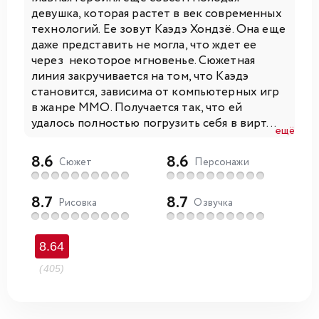
девушка, которая растет в век современных
технологий. Ее зовут Каэдэ Хондзё. Она еще
даже представить не могла, что ждет ее
через некоторое мгновенье. Сюжетная
линия закручивается на том, что Каэдэ
становится, зависима от компьютерных игр
в жанре ММО. Получается так, что ей
удалось полностью погрузить себя в вирт...
ещё
8.6
8.6
Сюжет
Персонажи
8.7
8.7
Рисовка
Озвучка
8.64
(405)