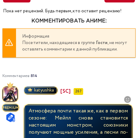
Пока нет рецензий. Будь первым, кто оставит рецензию!
КОММЕНТИРОВАТЬ АНИМЕ:
Информация
Посетители, находящиеся в группе
Гости
, не могут
оставлять комментарии к данной публикации.
Комментариев
814
katyushka
[SC]
267
PREMIUM
Атмосфера почти такая же, как в первом
сезоне: Мейпл снова становится
настоящим монстром, союзники
получают мощные усиления, а песни по-