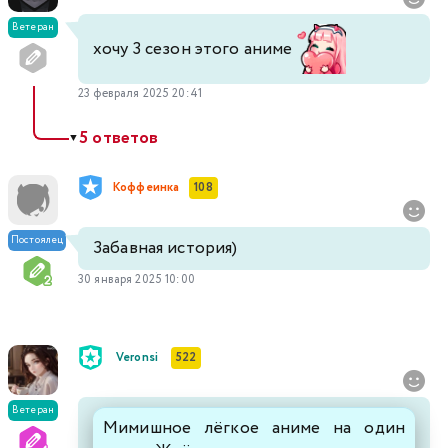
Ветеран
хочу 3 сезон этого аниме
23 февраля 2025 20:41
5 ответов
▼
Коффеинка
108
Постоялец
Забавная история)
30 января 2025 10:00
Veronsi
522
Ветеран
Мимишное лёгкое аниме на один