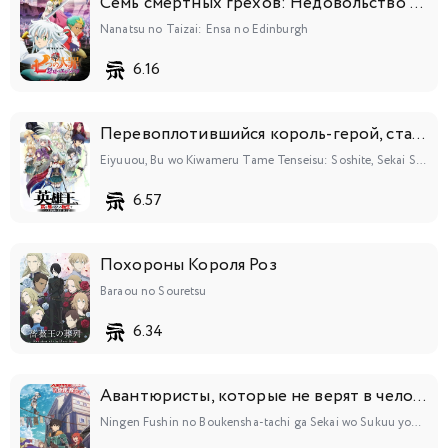
Семь смертных грехов: Недовольство Эдинбурга
Nanatsu no Taizai: Ensa no Edinburgh
6.16
Перевоплотившийся король-герой, ставший самой сильной ученицей рыцаря
Eiyuuou, Bu wo Kiwameru Tame Tenseisu: Soshite, Sekai Saikyou no Minarai Kishi♀
6.57
Похороны Короля Роз
Baraou no Souretsu
6.34
Авантюристы, которые не верят в человечество, спасут мир
Ningen Fushin no Boukensha-tachi ga Sekai wo Sukuu you desu