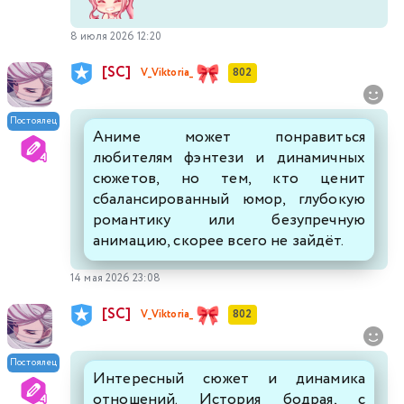
8 июля 2026 12:20
[SC]
V_Viktoria_
802
Постоялец
Аниме может понравиться
любителям фэнтези и динамичных
сюжетов, но тем, кто ценит
сбалансированный юмор, глубокую
романтику или безупречную
анимацию, скорее всего не зайдёт.
14 мая 2026 23:08
[SC]
V_Viktoria_
802
Постоялец
Интересный сюжет и динамика
отношений. История бодрая, с