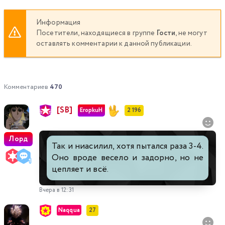
Информация
Посетители, находящиеся в группе
Гости
, не могут
оставлять комментарии к данной публикации.
Комментариев
470
[SB]
EropkuH
2 196
Лорд
Так и ниасилил, хотя пытался раза 3-4.
Оно вроде весело и задорно, но не
цепляет и всё.
Вчера в 12:31
Naqqua
27