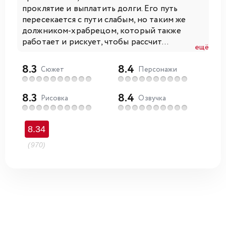
проклятие и выплатить долги. Его путь
пересекается с пути слабым, но таким же
должником-храбрецом, который также
работает и рискует, чтобы рассчит...
ещё
8.3
8.4
Сюжет
Персонажи
8.3
8.4
Рисовка
Озвучка
8.34
(970)