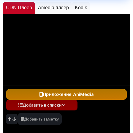
CDN Плеер
Amedia плеер
Kodik
Приложение AniMedia
Добавить в списки
Добавить заметку