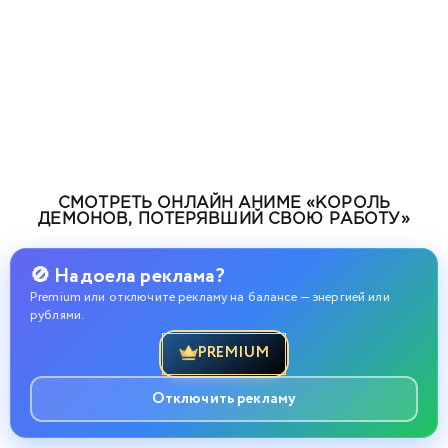
СМОТРЕТЬ ОНЛАЙН АНИМЕ «КОРОЛЬ
ДЕМОНОВ, ПОТЕРЯВШИЙ СВОЮ РАБОТУ»
🚫 Надоела реклама?
Premium или отключите рекламу на балансе — энергией или
рублями.
PREMIUM
Отключить рекламу