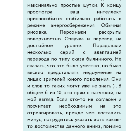
максимально простые шутки. К концу
просмотра ваш интеллект
приспособится стабильно работать в
режиме энергосбережения. Обычная
рисовка. Персонажи раскрыты
поверхностно. Озвучка и перевод на
достойном уровне. Порадовали
несколько серий с адаптацией
перевода по типу сказа былинного. Не
сказать, что это было уместно, но было
весело представлять недоумение на
лицах зрителей юного поколения. Они
и слов то таких могут уже не знать ) . В
общем 6 из 10, это прям с натяжкой, на
мой взгляд. Если кто-то не согласен и
посчитает необходимым на это
отреагировать, прежде чем поставить
минус, потрудитесь указать хоть какие-
то достоинства данного анимэ, помимо