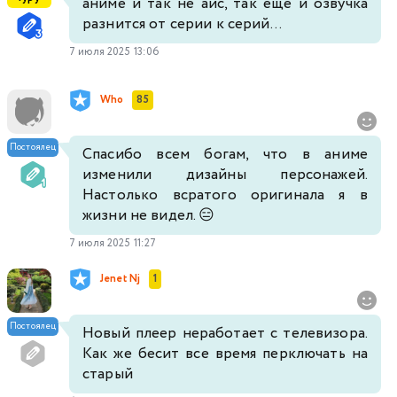
аниме и так не айс, так еще и озвучка
разнится от серии к серий...
7 июля 2025 13:06
Who
85
Постоялец
Cпасибо всем богам, что в аниме
изменили дизайны персонажей.
Настолько всратого оригинала я в
жизни не видел. 😑
7 июля 2025 11:27
Jеnet Nj
1
Постоялец
Новый плеер неработает с телевизора.
Как же бесит все время перключать на
старый