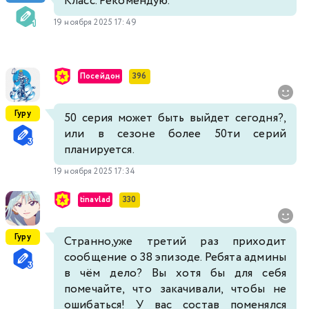
Класс. Рекомендую.
19 ноября 2025 17:49
Посейдон
396
Гуру
50 серия может быть выйдет сегодня?,
или в сезоне более 50ти серий
планируется.
19 ноября 2025 17:34
tinavlad
330
Гуру
Странно,уже третий раз приходит
сообщение о 38 эпизоде. Ребята админы
в чём дело? Вы хотя бы для себя
помечайте, что закачивали, чтобы не
ошибаться! У вас состав поменялся