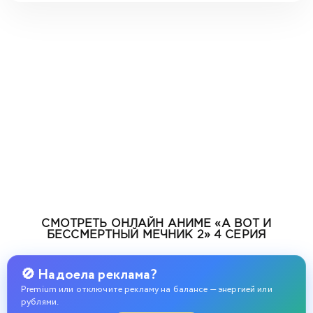
СМОТРЕТЬ ОНЛАЙН АНИМЕ «А ВОТ И
БЕССМЕРТНЫЙ МЕЧНИК 2» 4 СЕРИЯ
🚫 Надоела реклама?
Premium или отключите рекламу на балансе — энергией или
рублями.