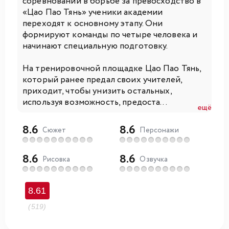
соревнований в борьбе за превосходство в
«Цао Пао Тянь» ученики академии
переходят к основному этапу. Они
формируют команды по четыре человека и
начинают специальную подготовку.
На тренировочной площадке Цао Пао Тянь,
который ранее предал своих учителей,
приходит, чтобы унизить остальных,
используя возможность, предоста...
ещё
8.6
8.6
Сюжет
Персонажи
8.6
8.6
Рисовка
Озвучка
8.61
(519)