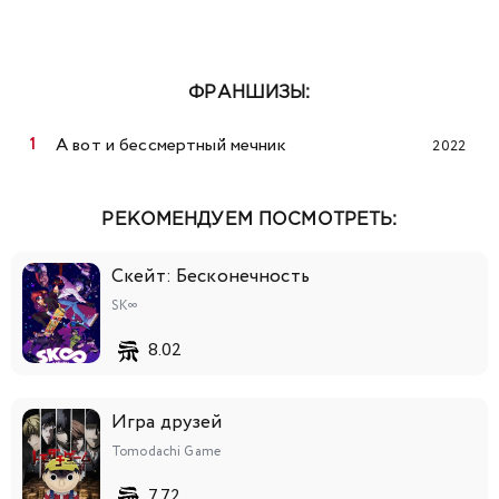
ФРАНШИЗЫ:
А вот и бессмертный мечник
2022
РЕКОМЕНДУЕМ ПОСМОТРЕТЬ:
Скейт: Бесконечность
SK∞
8.02
Игра друзей
Tomodachi Game
7.72