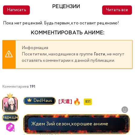
РЕЦЕНЗИИ
Написать
Читать все
Пока нет рецензий. Будь первым, кто оставит рецензию!
КОММЕНТИРОВАТЬ АНИМЕ:
Информация
Посетители, находящиеся в группе
Гости
, не могут
оставлять комментарии к данной публикации.
Комментариев
191
DedHaus
[天道]
851
PREMIUM
Ждем 3ий сезон,хорошее аниме