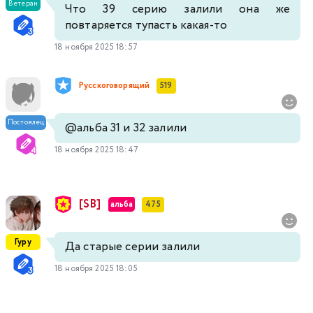
Ветеран
Что 39 серию залили она же
повтаряется тупасть какая-то
18 ноября 2025 18:57
Русскоговорящий
519
Постоялец
@альба
31 и 32 залили
18 ноября 2025 18:47
[SB]
альба
475
Гуру
Да старые серии залили
18 ноября 2025 18:05