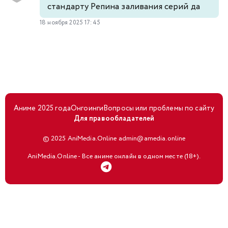
стандарту Репина заливания серий да
18 ноября 2025 17:45
Аниме 2025 года
Онгоинги
Вопросы или проблемы по сайту
Для правообладателей
© 2025 AniMedia.Online admin@amedia.online
AniMedia.Online - Все аниме онлайн в одном месте (18+).