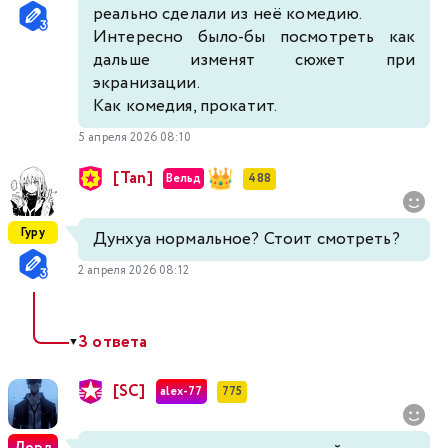
реально сделали из неё комедию.
Интересно было-бы посмотреть как
дальше изменят сюжет при
экранизации.
Как комедия, прокатит.
5 апреля 2026 08:10
[Tan]
Вельд
488
Гуру
Дунхуа нормальное? Стоит смотреть?
2 апреля 2026 08:12
3 ответа
▼
[SC]
alex-77
775