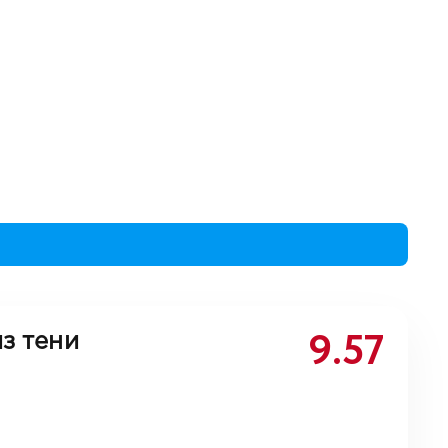
9.57
з тени