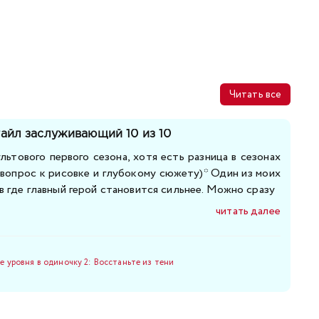
Читать все
айл заслуживающий 10 из 10
ьтового первого сезона, хотя есть разница в сезонах
 вопрос к рисовке и глубокому сюжету)* Один из моих
 где главный герой становится сильнее. Можно сразу
читать далее
 уровня в одиночку 2: Восстаньте из тени