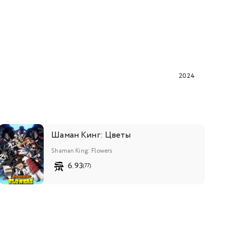
2024
Шаман Кинг: Цветы
Shaman King: Flowers
6.93
(77)