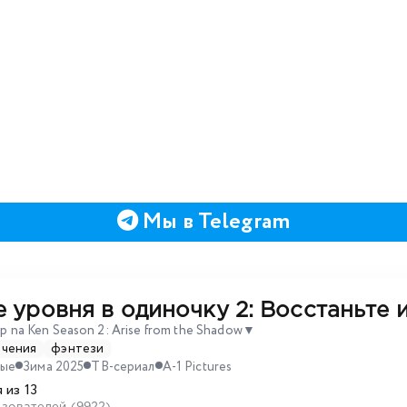
Мы в Telegram
 уровня в одиночку 2: Восстаньте и
p na Ken Season 2: Arise from the Shadow
▼
ючения
фэнтези
ные
Зима 2025
ТВ-сериал
A-1 Pictures
 из 13