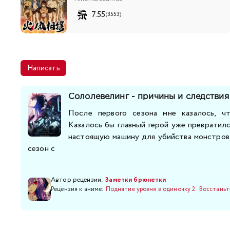
7.55
(3553)
Написать
Сололевелинг - причины и следствия
После первого сезона мне казалось, ч
Казалось бы главный герой уже превратилс
настоящую машину для убийства монстров
сезон с
Автор рецензии:
Заметки брюнетки
Рецензия к аниме:
Поднятие уровня в одиночку 2: Восстаньт