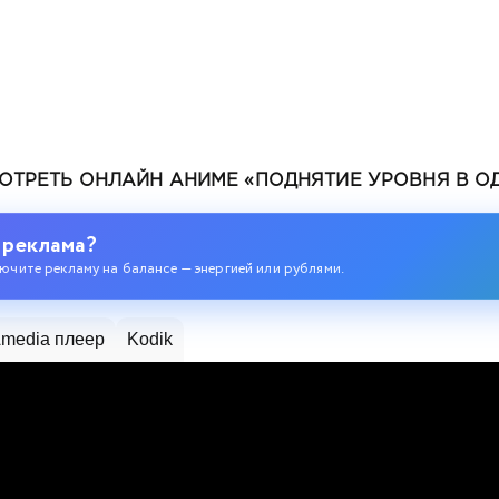
ОТРЕТЬ ОНЛАЙН АНИМЕ «ПОДНЯТИЕ УРОВНЯ В ОД
 реклама?
ючите рекламу на балансе — энергией или рублями.
media плеер
Kodik
ев