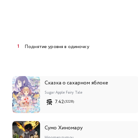
Поднятие уровня в одиночку
Сказка о сахарном яблоке
Sugar Apple Fairy Tale
7.42
(3228)
Сумо Хиномару
Hinomaruzumou