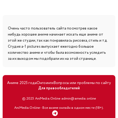
Очень часто пользователь сайта посмотрев какое
нибудь хорошее аниме начинает искать еще аниме от
этой же студии, так как понравилась рисовка, стиль и тд.
Студия a-1 pictures выпускает ежегодно большое
количество аниме и чтобы была возможность уследить
за их выходом мы подобрали их на этой странице.
Аниме 2025 года
Онгоинги
Вопросы или проблемы по сайту
Для правообладателей
© 2025 AniMedia.Online admin@amedia.online
AniMedia.Online - Все аниме онлайн в одном месте (18+).