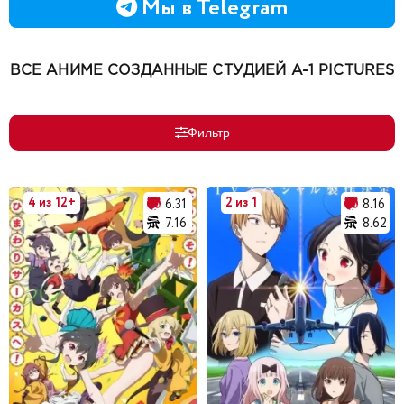
Мы в Telegram
ВСЕ АНИМЕ СОЗДАННЫЕ СТУДИЕЙ A-1 PICTURES
Фильтр
4 из 12+
2 из 1
6.31
8.16
7.16
8.62