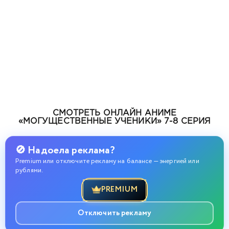
СМОТРЕТЬ ОНЛАЙН АНИМЕ
«МОГУЩЕСТВЕННЫЕ УЧЕНИКИ» 7-8 СЕРИЯ
🚫 Надоела реклама?
Premium или отключите рекламу на балансе — энергией или
рублями.
PREMIUM
Отключить рекламу