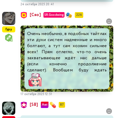
24 октября 2025 20:41
[Сяо]
SR.Goodwing
226
Гуру
Очень необычно, в подобных тайтлах
эти духи систем надменные и много
болтают, а тут сам хозяин сильнее
всех! Прям отлегло, что-то очень
захватывающее ждёт нас дальше
(если конечно продолжение
сделают). Вообщем буду ждать
17 октября 2025 12:51
[SB]
Awi
87