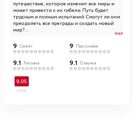
путешествие, которое изменит все миры и
может привести к их гибели. Путь будет
трудным и полным испытаний. Смогут ли они
преодолеть все преграды и создать новый
мир?...
ещё
9
9
Сюжет
Персонажи
9.1
9.1
Рисовка
Озвучка
9.05
(989)