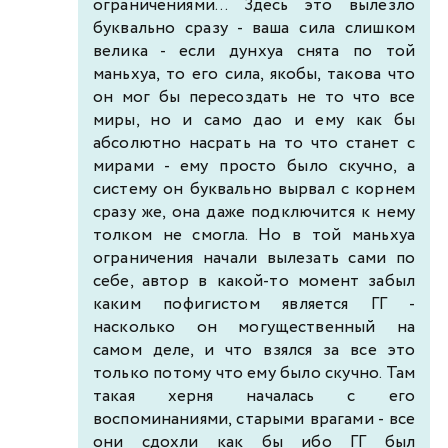
ограничениями... Здесь это вылезло
буквально сразу - ваша сила слишком
велика - если дунхуа снята по той
маньхуа, то его сила, якобы, такова что
он мог бы пересоздать не то что все
миры, но и само дао и ему как бы
абсолютно насрать на то что станет с
мирами - ему просто было скучно, а
систему он буквально вырвал с корнем
сразу же, она даже подключится к нему
толком не смогла. Но в той маньхуа
ограничения начали вылезать сами по
себе, автор в какой-то момент забыл
каким пофигистом является ГГ -
насколько он могущественный на
самом деле, и что взялся за все это
только потому что ему было скучно. Там
такая херня началась с его
воспоминаниями, старыми врагами - все
они сдохли как бы ибо ГГ был