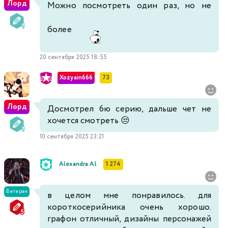
Лорд
Можно посмотреть один раз, но не
более
20 сентября 2025 18:55
Xozyain666
73
Лорд
Досмотрел 6ю серию, дальше чет не
хочется смотреть 😒
10 сентября 2025 23:21
Alexandra Al
1 274
Ветеран
в целом мне понравилось. для
короткосерийника очень хорошо.
графон отличный, дизайны персонажей