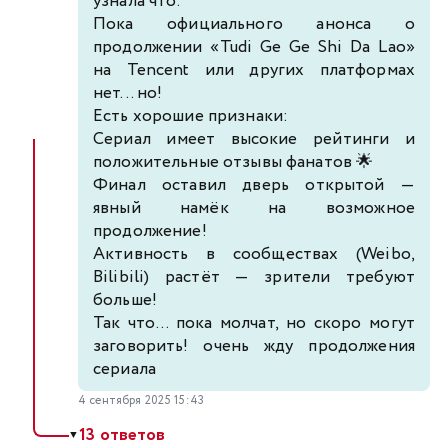
узнала что:
Пока официального анонса о
продолжении «Tudi Ge Ge Shi Da Lao»
на Tencent или других платформах
нет... но!
Есть хорошие признаки:
Сериал имеет высокие рейтинги и
положительные отзывы фанатов 🌟
Финал оставил дверь открытой —
явный намёк на возможное
продолжение!
Активность в сообществах (Weibo,
Bilibili) растёт — зрители требуют
больше!
Так что… пока молчат, но скоро могут
заговорить! очень жду продолжения
сериала
4 сентября 2025 15:43
13 ответов
▼