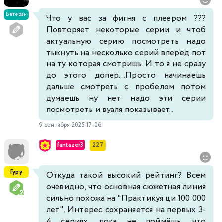
Ветеран
Что у вас за фигня с плеером ???
Повторяет некоторые серии и чтоб
актуальную серию посмотреть надо
тыкнуть на несколько серий вперёд пот
на ту которая смотришь. И то я не сразу
до этого допер...Просто начинаешь
дальше смотреть с пробелом потом
думаешь ну нет надо эти серии
посмотреть и вуаля показывает..
9 сентября 2025 17:06
fantazer3
227
Гуру
Откуда такой высокий рейтинг? Всем
очевидно, что основная сюжетная линия
сильно похожа на "Практикуя ци 100 000
лет". Интерес сохраняется на первых 3-
4 сериях, пока не поймёшь, что