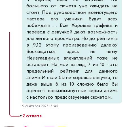
большего от сюжета уже ожидать не
стоит. Под руководством всемогущего
мастера его ученики будут всех
побеждать ... Всё. Хорошая графика и
перевод с озвучкой дают возможность
для лёгкого просмотра. Но до рейтинга
в 9,12 этому произведению далеко.
Восхищаться здесь не чему.
Неизгладимых впечатлений тоже не
оставляет. На мой взгляд, 7 из 10 - это
предельный рейтинг для данного
анимэ. И если бы не хорошая озвучка, то
даже выше 6 из 10 сложно было бы
оценить восьмиминутные серии анимэ
с настолько предсказуемым сюжетом.
9 сентября 2025 15:45
2 ответа
▼