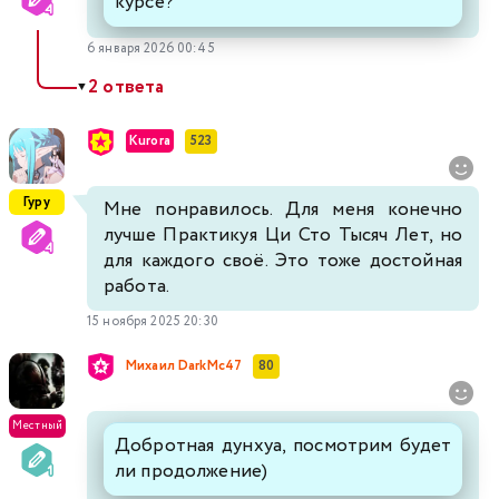
курсе?
6 января 2026 00:45
2 ответа
▼
Kurora
523
Гуру
Мне понравилось. Для меня конечно
лучше Практикуя Ци Сто Тысяч Лет, но
для каждого своё. Это тоже достойная
работа.
15 ноября 2025 20:30
Михаил DarkMc47
80
Местный
Добротная дунхуа, посмотрим будет
ли продолжение)