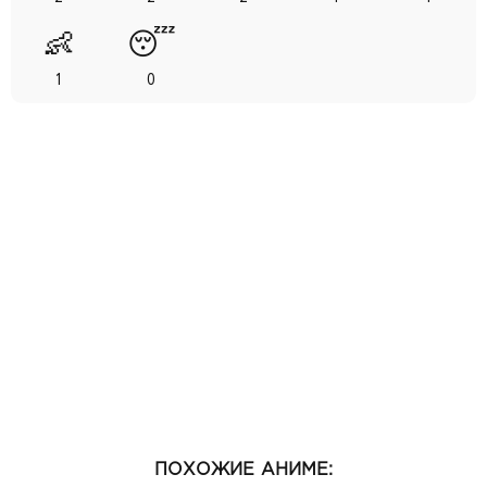
👶
😴
1
0
ПОХОЖИЕ АНИМЕ: