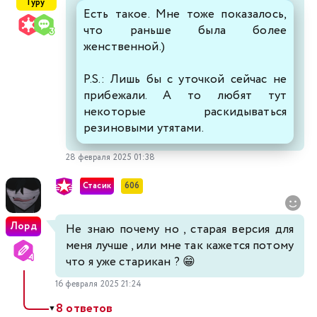
Гуру
Есть такое. Мне тоже показалось,
что раньше была более
женственной.)
P.S.: Лишь бы с уточкой сейчас не
прибежали. А то любят тут
некоторые раскидываться
резиновыми утятами.
28 февраля 2025 01:38
Стасик
606
Лорд
Не знаю почему но , старая версия для
меня лучше , или мне так кажется потому
что я уже старикан ? 😁
16 февраля 2025 21:24
8 ответов
▼