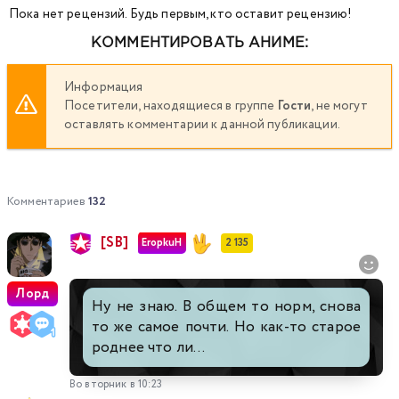
Пока нет рецензий. Будь первым, кто оставит рецензию!
КОММЕНТИРОВАТЬ АНИМЕ:
Информация
Посетители, находящиеся в группе
Гости
, не могут
оставлять комментарии к данной публикации.
Комментариев
132
[SB]
EropkuH
2 135
Лорд
Ну не знаю. В общем то норм, снова
то же самое почти. Но как-то старое
роднее что ли...
Во вторник в 10:23