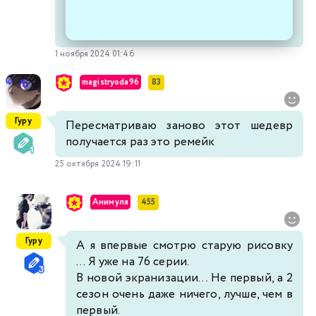
1 ноября 2024 01:46
magistryoda96
83
Гуру
Пересматриваю заново этот шедевр
получается раз это ремейк
25 октября 2024 19:11
Анимуля
455
Гуру
А я впервые смотрю старую рисовку
... Я уже на 76 серии.
В новой экранизации... Не первый, а 2
сезон очень даже ничего, лучше, чем в
первый.