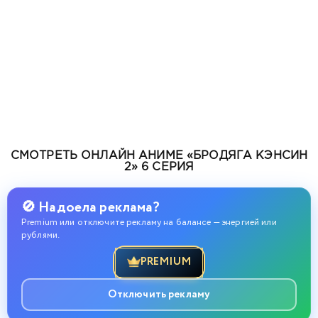
СМОТРЕТЬ ОНЛАЙН АНИМЕ «БРОДЯГА КЭНСИН
2» 6 СЕРИЯ
🚫 Надоела реклама?
Premium или отключите рекламу на балансе — энергией или
рублями.
PREMIUM
Отключить рекламу