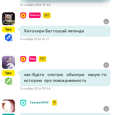
15 ноября 2024 12:44
Shezar
337
Гуру
Хитокири Баттоусай легенда
9 ноября 2024 14:21
Nad
197
Гуру
как-будто смотрю
обычную какую-то
историю про повседневность
9 ноября 2024 09:34
Cassper4543
11