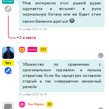
Ветеран
Мне интересно этот рыжий дурак
одумается и возьмёт в руки
нормальную Катану или же будет этим
😂
своим бананом драться
8 ноября 2024 17:36
2 ответа
▼
Lenex
347
Гуру
Убожество по сравнению с
оригинальным сериалом и музыка
отвратная. Если бы саундтрек оставили
старый а так совершенно ненужный
ремейк
8 ноября 2024 16:39
Zaur Bagaev
34