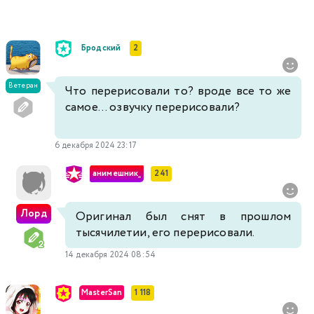
Бродский
2
Ветеран
Что перерисовали то? вроде все то же
самое... озвучку перерисовали?
6 декабря 2024 23:17
анимешник_
241
Лорд
Оригинал был снят в прошлом
тысячилетии, его перерисовали.
14 декабря 2024 08:54
MasterSan
1 118