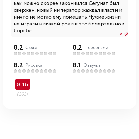
как можно скорее закончился. Сегунат был
свержен, новый император жаждал власти и
ничто не могло ему помешать. Чужие жизни
не играли никакой роли в этой смертельной
борьбе....
ещё
8.2
8.2
Сюжет
Персонажи
8.2
8.1
Рисовка
Озвучка
8.16
(262)