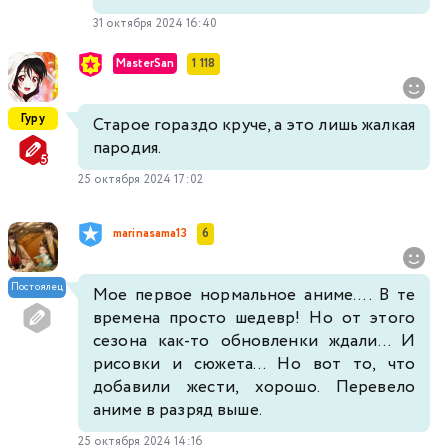
31 октября 2024 16:40
MasterSan
1 118
Гуру
Старое гораздо круче, а это лишь жалкая
пародия.
25 октября 2024 17:02
marinasama13
6
Постоялец
Мое первое нормальное аниме.... В те
времена просто шедевр! Но от этого
сезона как-то обновленки ждали... И
рисовки и сюжета... Но вот то, что
добавили жести, хорошо. Перевело
аниме в разряд выше.
25 октября 2024 14:16