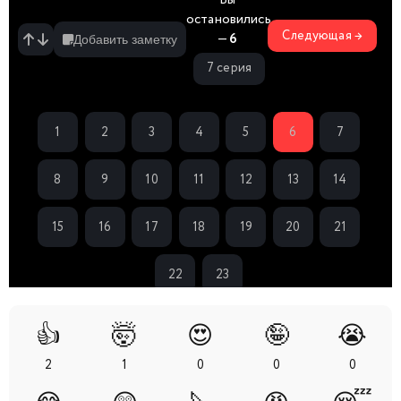
остановились
Следующая →
—
6
Добавить заметку
7 серия
1
2
3
4
5
6
7
8
9
10
11
12
13
14
15
16
17
18
19
20
21
22
23
👍
🤯
😍
🤪
😭
2
1
0
0
0