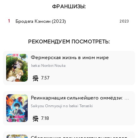
ФРАНШИЗЫ:
Бродяга Кэнсин (2023)
2023
РЕКОМЕНДУЕМ ПОСМОТРЕТЬ:
Фермерская жизнь в ином мире
Isekai Nonbiri Nouka
7.57
Реинкарнация сильнейшего оммёдзи: Эти монстры слишком слабы по сравнению с моим ёкаем
Saikyou Onmyouji no Isekai Tenseiki
7.18